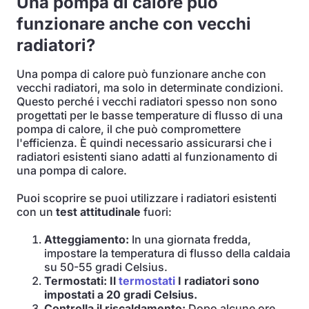
Una pompa di calore può
funzionare anche con vecchi
radiatori?
Una pompa di calore può funzionare anche con
vecchi radiatori, ma solo in determinate condizioni.
Questo perché i vecchi radiatori spesso non sono
progettati per le basse temperature di flusso di una
pompa di calore, il che può compromettere
l'efficienza. È quindi necessario assicurarsi che i
radiatori esistenti siano adatti al funzionamento di
una pompa di calore.
Puoi scoprire se puoi utilizzare i radiatori esistenti
con un
test attitudinale
fuori:
Atteggiamento:
In una giornata fredda,
impostare la temperatura di flusso della caldaia
su 50-55 gradi Celsius.
Termostati: Il
termostati
I radiatori sono
impostati a 20 gradi Celsius.
Controlla il riscaldamento:
Dopo alcune ore,