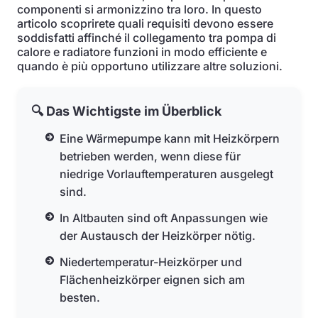
componenti si armonizzino tra loro. In questo
articolo scoprirete quali requisiti devono essere
soddisfatti affinché il collegamento tra pompa di
calore e radiatore funzioni in modo efficiente e
quando è più opportuno utilizzare altre soluzioni.
🔍 Das Wichtigste im Überblick
Eine Wärmepumpe kann mit Heizkörpern
betrieben werden, wenn diese für
niedrige Vorlauftemperaturen ausgelegt
sind.
In Altbauten sind oft Anpassungen wie
der Austausch der Heizkörper nötig.
Niedertemperatur-Heizkörper und
Flächenheizkörper eignen sich am
besten.