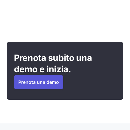
Prenota subito una
demo e inizia.
Prenota una demo