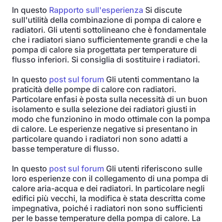
In questo
Rapporto sull'esperienza
Si discute
sull'utilità della combinazione di pompa di calore e
radiatori. Gli utenti sottolineano che è fondamentale
che i radiatori siano sufficientemente grandi e che la
pompa di calore sia progettata per temperature di
flusso inferiori. Si consiglia di sostituire i radiatori.
In questo
post sul forum
Gli utenti commentano la
praticità delle pompe di calore con radiatori.
Particolare enfasi è posta sulla necessità di un buon
isolamento e sulla selezione dei radiatori giusti in
modo che funzionino in modo ottimale con la pompa
di calore. Le esperienze negative si presentano in
particolare quando i radiatori non sono adatti a
basse temperature di flusso.
In questo
post sul forum
Gli utenti riferiscono sulle
loro esperienze con il collegamento di una pompa di
calore aria-acqua e dei radiatori. In particolare negli
edifici più vecchi, la modifica è stata descritta come
impegnativa, poiché i radiatori non sono sufficienti
per le basse temperature della pompa di calore. La