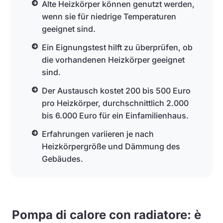
Alte Heizkörper können genutzt werden,
wenn sie für niedrige Temperaturen
geeignet sind.
Ein Eignungstest hilft zu überprüfen, ob
die vorhandenen Heizkörper geeignet
sind.
Der Austausch kostet 200 bis 500 Euro
pro Heizkörper, durchschnittlich 2.000
bis 6.000 Euro für ein Einfamilienhaus.
Erfahrungen variieren je nach
Heizkörpergröße und Dämmung des
Gebäudes.
Pompa di calore con radiatore: è