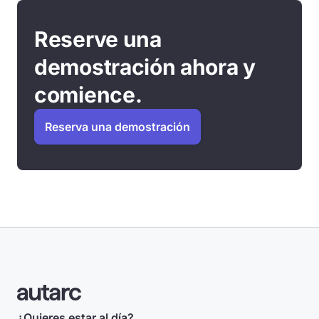
Reserve una
demostración ahora y
comience.
Reserva una demostración
¿Quieres estar al día?