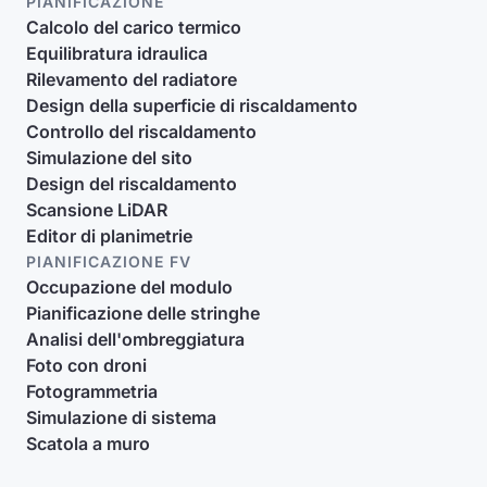
PIANIFICAZIONE
Calcolo del carico termico
Equilibratura idraulica
Rilevamento del radiatore
Design della superficie di riscaldamento
Controllo del riscaldamento
Simulazione del sito
Design del riscaldamento
Scansione LiDAR
Editor di planimetrie
PIANIFICAZIONE FV
Occupazione del modulo
Pianificazione delle stringhe
Analisi dell'ombreggiatura
Foto con droni
Fotogrammetria
Simulazione di sistema
Scatola a muro