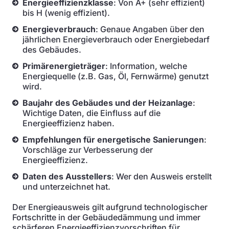
Energieeffizienzklasse
: Von A+ (sehr effizient)
bis H (wenig effizient).
Energieverbrauch
: Genaue Angaben über den
jährlichen Energieverbrauch oder Energiebedarf
des Gebäudes.
Primärenergieträger
: Information, welche
Energiequelle (z.B. Gas, Öl, Fernwärme) genutzt
wird.
Baujahr des Gebäudes und der Heizanlage
:
Wichtige Daten, die Einfluss auf die
Energieeffizienz haben.
Empfehlungen für energetische Sanierungen
:
Vorschläge zur Verbesserung der
Energieeffizienz.
Daten des Ausstellers
: Wer den Ausweis erstellt
und unterzeichnet hat.
Der Energieausweis gilt aufgrund technologischer
Fortschritte in der Gebäudedämmung und immer
schärferen Energieeffizienzvorschriften für