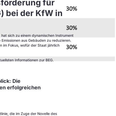
förderung für
) bei der KfW in
 hat sich zu einem dynamischen Instrument
ie Emissionen aus Gebäuden zu reduzieren.
 im Fokus, wofür der Staat jährlich
tuellsten Informationen zur BEG.
ick: Die
en erfolgreichen
inie, die im Zuge der Novelle des