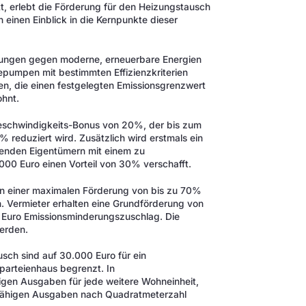
t, erlebt die Förderung für den Heizungstausch
einen Einblick in die Kernpunkte dieser
eizungen gegen moderne, erneuerbare Energien
pumpen mit bestimmten Effizienzkriterien
en, die einen festgelegten Emissionsgrenzwert
ohnt.
geschwindigkeits-Bonus von 20%, der bis zum
 reduziert wird. Zusätzlich wird erstmals ein
enden Eigentümern mit einem zu
00 Euro einen Vorteil von 30% verschafft.
von einer maximalen Förderung von bis zu 70%
. Vermieter erhalten eine Grundförderung von
 Euro Emissionsminderungszuschlag. Die
werden.
sch sind auf 30.000 Euro für ein
rparteienhaus begrenzt. In
igen Ausgaben für jede weitere Wohneinheit,
fähigen Ausgaben nach Quadratmeterzahl