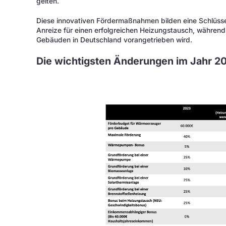
gelten.
Diese innovativen Fördermaßnahmen bilden eine Schlüss
Anreize für einen erfolgreichen Heizungstausch, während
Gebäuden in Deutschland vorangetrieben wird.
Die wichtigsten Änderungen im Jahr 2