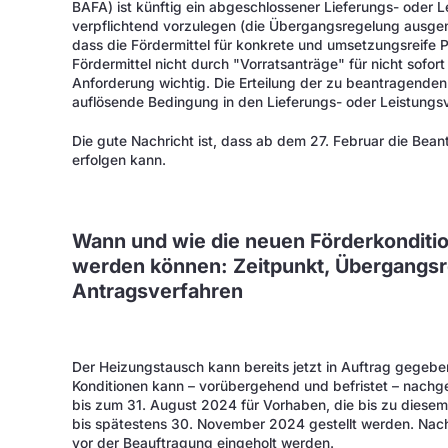
BAFA) ist künftig ein abgeschlossener Lieferungs- oder
verpflichtend vorzulegen (die Übergangsregelung ausge
dass die Fördermittel für konkrete und umsetzungsreife P
Fördermittel nicht durch "Vorratsanträge" für nicht sofor
Anforderung wichtig. Die Erteilung der zu beantragenden
auflösende Bedingung in den Lieferungs- oder Leistung
Die gute Nachricht ist, dass ab dem 27. Februar die Be
erfolgen kann.
Wann und wie die neuen Förderkondit
werden können: Zeitpunkt, Übergangs
Antragsverfahren
Der Heizungstausch kann bereits jetzt in Auftrag gegebe
Konditionen kann – vorübergehend und befristet – nachg
bis zum 31. August 2024 für Vorhaben, die bis zu dies
bis spätestens 30. November 2024 gestellt werden. Nach
vor der Beauftragung eingeholt werden.