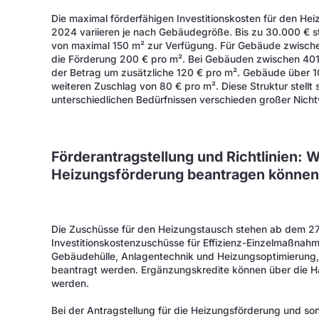
Die maximal förderfähigen Investitionskosten für den H
2024 variieren je nach Gebäudegröße. Bis zu 30.000 € s
von maximal 150 m² zur Verfügung. Für Gebäude zwische
die Förderung 200 € pro m². Bei Gebäuden zwischen 401
der Betrag um zusätzliche 120 € pro m². Gebäude über 1
weiteren Zuschlag von 80 € pro m². Diese Struktur stellt 
unterschiedlichen Bedürfnissen verschieden großer Nic
Förderantragstellung und Richtlinien: 
Heizungsförderung beantragen könne
Die Zuschüsse für den Heizungstausch stehen ab dem 27.
Investitionskostenzuschüsse für Effizienz-Einzelmaßna
Gebäudehülle, Anlagentechnik und Heizungsoptimierung
beantragt werden. Ergänzungskredite können über die 
werden.
Bei der Antragstellung für die Heizungsförderung und s