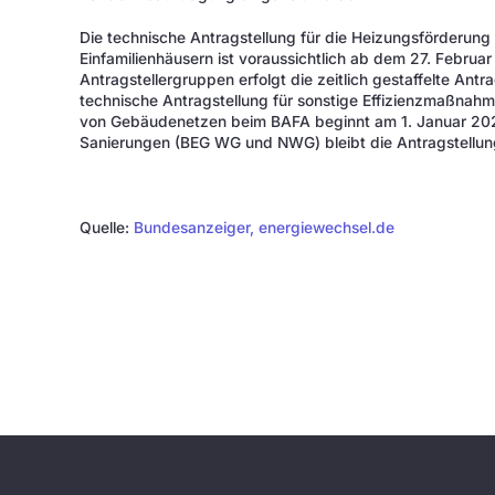
Die technische Antragstellung für die Heizungsförderung 
Einfamilienhäusern ist voraussichtlich ab dem 27. Februa
Antragstellergruppen erfolgt die zeitlich gestaffelte Ant
technische Antragstellung für sonstige Effizienzmaßnah
von Gebäudenetzen beim BAFA beginnt am 1. Januar 202
Sanierungen (BEG WG und NWG) bleibt die Antragstellun
Quelle:
Bundesanzeiger,
energiewechsel.de