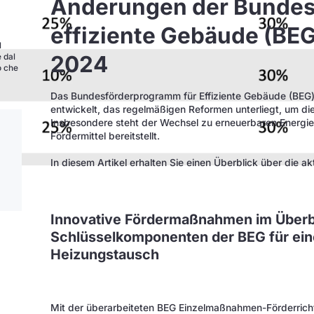
Änderungen der Bundes
effiziente Gebäude (BEG
l
2024
e dal
o che
Das Bundesförderprogramm für Effiziente Gebäude (BEG)
entwickelt, das regelmäßigen Reformen unterliegt, um d
Insbesondere steht der Wechsel zu erneuerbaren Energien
Fördermittel bereitstellt.
In diesem Artikel erhalten Sie einen Überblick über die ak
Innovative Fördermaßnahmen im Überbl
Schlüsselkomponenten der BEG für ein
Heizungstausch
Mit der überarbeiteten BEG Einzelmaßnahmen-Förderrichtl