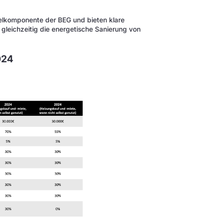
elkomponente der BEG und bieten klare
 gleichzeitig die energetische Sanierung von
024