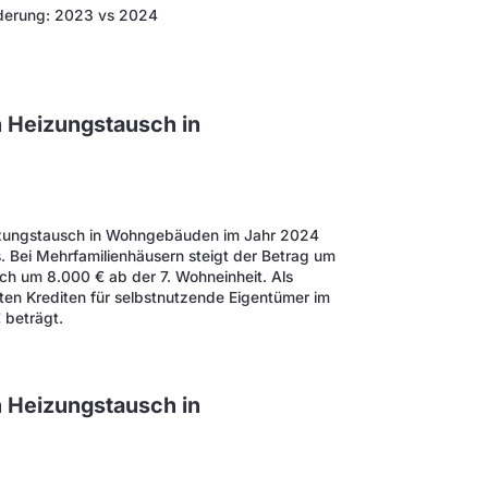
derung: 2023 vs 2024
 Heizungstausch in
Heizungstausch in Wohngebäuden im Jahr 2024
us. Bei Mehrfamilienhäusern steigt der Betrag um
lich um 8.000 € ab der 7. Wohneinheit. Als
gten Krediten für selbstnutzende Eigentümer im
 beträgt.
 Heizungstausch in