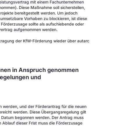
 Leistungsvertrag mit einem Fachunternehmen
nommen). Diese Maßnahme soll sicherstellen,
rojekte bereitgestellt werden. Um jedoch
t umsetzbare Vorhaben zu blockieren, ist diese
 Förderzusage sollte als aufschiebende oder
svertrag aufgenommen werden.
antragung der KfW-Förderung wieder über autarc
ionen in Anspruch genommen
regelungen und
n werden, und der Förderantrag für die neuen
ereicht werden. Diese Übergangsregelung gilt
em Datum begonnen werden. Der Antrag muss
 Ablauf dieser Frist muss die Förderzusage