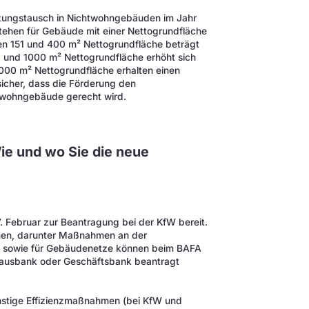
eizungstausch in Nichtwohngebäuden im Jahr
tehen für Gebäude mit einer Nettogrundfläche
n 151 und 400 m² Nettogrundfläche beträgt
 und 1000 m² Nettogrundfläche erhöht sich
000 m² Nettogrundfläche erhalten einen
sicher, dass die Förderung den
htwohngebäude gerecht wird.
Wie und wo Sie die neue
n
 Februar zur Beantragung bei der KfW bereit.
hmen, darunter Maßnahmen an der
, sowie für Gebäudenetze können beim BAFA
Hausbank oder Geschäftsbank beantragt
onstige Effizienzmaßnahmen (bei KfW und