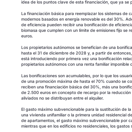
idea de los puntos clave de esta financiación, que ya se 
La financiación básica para reemplazar los sistemas de ca
modernos basados en energía renovable es del 30%. Adem
de eficiencia pueden recibir una bonificación de eficienc
biomasa que cumplen con un límite de emisiones fijo s
euros.
Los propietarios autónomos se benefician de una bonifica
hasta el 31 de diciembre de 2028 y, a partir de entonc
está introduciendo por primera vez una bonificación relac
propietarios autónomos con una renta familiar imponible
Las bonificaciones son acumulables, por lo que los usuar
de una promoción máxima de hasta el 70% cuando se comb
reciben una financiación básica del 30%, más una bonifi
de 2.500 euros en concepto de recargo por la reducción 
aliviados no se distribuyan entre el alquiler.
El gasto máximo subvencionable para la sustitución de la
una vivienda unifamiliar o la primera unidad residencial de
de apartamentos, el gasto máximo subvencionable por ca
mientras que en los edificios no residenciales, los gasto