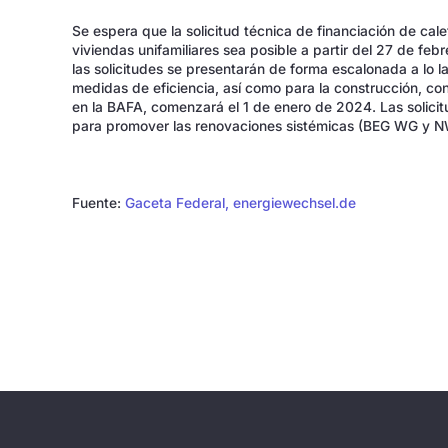
Se espera que la solicitud técnica de financiación de ca
viviendas unifamiliares sea posible a partir del 27 de feb
las solicitudes se presentarán de forma escalonada a lo l
medidas de eficiencia, así como para la construcción, con
en la BAFA, comenzará el 1 de enero de 2024. Las solic
para promover las renovaciones sistémicas (BEG WG y 
Fuente:
Gaceta Federal,
energiewechsel.de