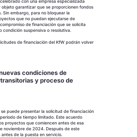
io celebrado con una empresa especializada
por objeto garantizar que se proporcionen fondos
. Sin embargo, para no bloquear la
proyectos que no puedan ejecutarse de
 compromiso de financiación que se solicita
o condición suspensiva o resolutiva.
olicitudes de financiación del KfW podrán volver
 nuevas condiciones de
 transitorias y proceso de
se puede presentar la solicitud de financiación
 período de tiempo limitado. Este acuerdo
 los proyectos que comiencen antes de esa
0 de noviembre de 2024. Después de este
 antes de la puesta en servicio.