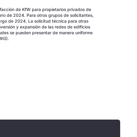
lefacción de KfW para propietarios privados de
rero de 2024. Para otros grupos de solicitantes,
argo de 2024. La solicitud técnica para otras
versión y expansión de las redes de edificios
itudes se pueden presentar de manera uniforme
NWG).