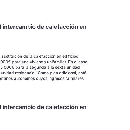
l intercambio de calefacción en
ustitución de la calefacción en edificios
 000€ para una vivienda unifamiliar. En el caso
15 000€ para la segunda a la sexta unidad
 unidad residencial. Como plan adicional, está
ietarios autónomos cuyos ingresos familiares
l intercambio de calefacción en