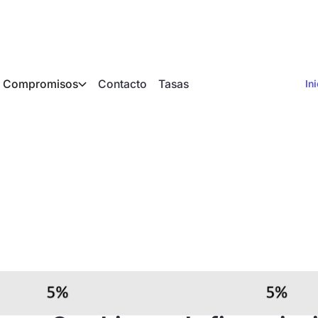
Compromisos
Contacto
Tasas
In
cia sistemas de cal
lor en 2024