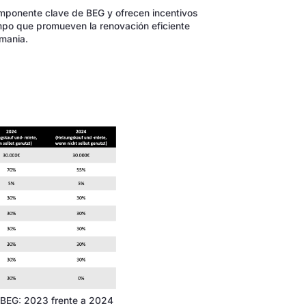
mponente clave de BEG y ofrecen incentivos
iempo que promueven la renovación eficiente
emania.
l BEG: 2023 frente a 2024