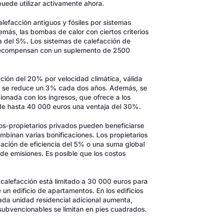
puede utilizar activamente ahora.
lefacción antiguos y fósiles por sistemas
ás, las bombas de calor con ciertos criterios
ia del 5%. Los sistemas de calefacción de
e recompensan con un suplemento de 2500
ción del 20% por velocidad climática, válida
es, se reduce un 3% cada dos años. Además, se
ionada con los ingresos, que ofrece a los
 de hasta 40 000 euros una ventaja del 30%.
ios-propietarios privados pueden beneficiarse
inan varias bonificaciones. Los propietarios
cación de eficiencia del 5% o una suma global
de emisiones. Es posible que los costos
 calefacción está limitado a 30 000 euros para
 un edificio de apartamentos. En los edificios
da unidad residencial adicional aumenta,
s subvencionables se limitan en pies cuadrados.