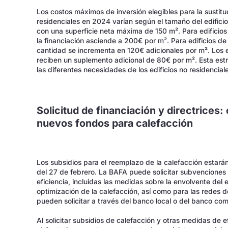
Los costos máximos de inversión elegibles para la sustituc
residenciales en 2024 varían según el tamaño del edifici
con una superficie neta máxima de 150 m². Para edificios
la financiación asciende a 200€ por m². Para edificios de
cantidad se incrementa en 120€ adicionales por m². Los 
reciben un suplemento adicional de 80€ por m². Esta estr
las diferentes necesidades de los edificios no residencia
Solicitud de financiación y directrices
nuevos fondos para calefacción
Los subsidios para el reemplazo de la calefacción estarán
del 27 de febrero. La BAFA puede solicitar subvenciones 
eficiencia, incluidas las medidas sobre la envolvente del ed
optimización de la calefacción, así como para las redes 
pueden solicitar a través del banco local o del banco com
Al solicitar subsidios de calefacción y otras medidas de e