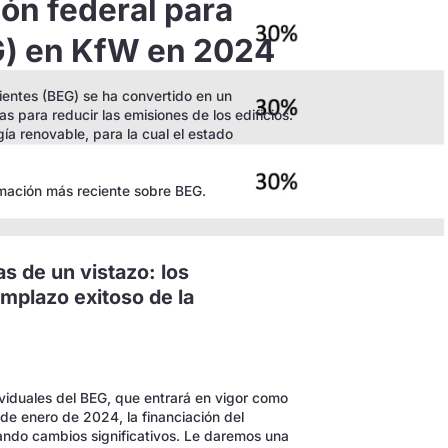
ón federal para
EG) en KfW en 2024
cientes (BEG) se ha convertido en un
s para reducir las emisiones de los edificios.
gía renovable, para la cual el estado
ormación más reciente sobre BEG.
s de un vistazo: los
mplazo exitoso de la
ividuales del BEG, que entrará en vigor como
 de enero de 2024, la financiación del
ando cambios significativos. Le daremos una