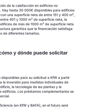
ión de la calefacción en edificios no
o. Hay hasta 30 000€ disponibles para edificios
 con una superficie neta de entre 151 y 400 m²,
 entre 401 y 1000 m² de superficie neta, la
edificios de más de 1000 m² de superficie neta
uctura garantiza que la financiación satisfaga
les de diferentes tamaños.
: cómo y dónde puede solicitar
 disponibles para su solicitud a KfW a partir
a la inversión para medidas individuales de
ificio, la tecnología de las plantas y la
de edificios. Los préstamos complementarios se
ercial.
ficiencia (en KfW y BAFA), en el futuro será