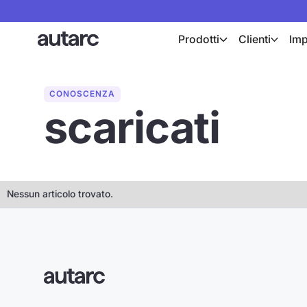
Prodotti
Clienti
Imp
CONOSCENZA
scaricati
Nessun articolo trovato.