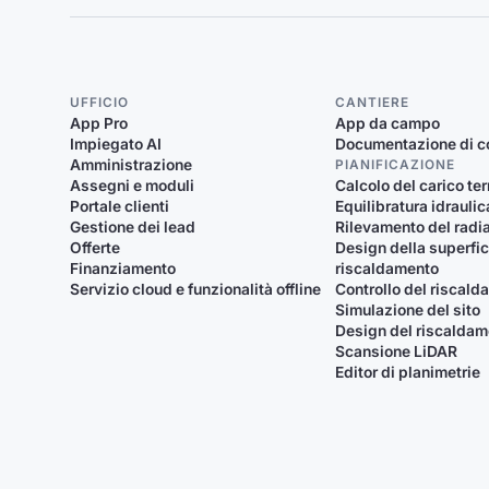
UFFICIO
CANTIERE
App Pro
App da campo
Impiegato AI
Documentazione di c
Amministrazione
PIANIFICAZIONE
Assegni e moduli
Calcolo del carico te
Portale clienti
Equilibratura idraulic
Gestione dei lead
Rilevamento del radi
Offerte
Design della superfic
Finanziamento
riscaldamento
Servizio cloud e funzionalità offline
Controllo del riscal
Simulazione del sito
Design del riscalda
Scansione LiDAR
Editor di planimetrie