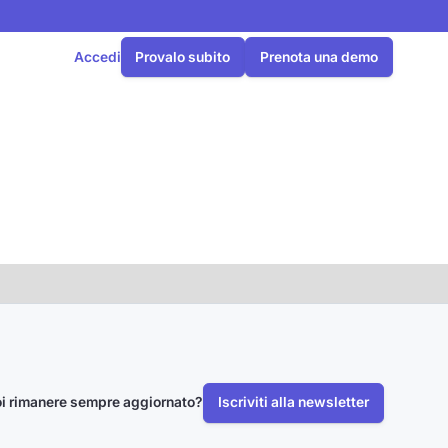
Accedi
Provalo subito
Prenota una demo
i rimanere sempre aggiornato?
Iscriviti alla newsletter