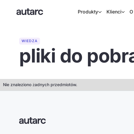
Produkty
Klienci
O
WIEDZA
pliki do pobr
Nie znaleziono żadnych przedmiotów.