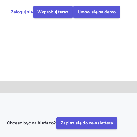
Zaloguj się
Wypróbuj teraz
Umów się na demo
Chcesz być na bieżąco?
Zapisz się do newslettera