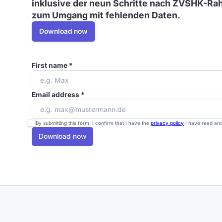
inklusive der neun Schritte nach ZVSHK-Ra
zum Umgang mit fehlenden Daten.
Download now
First name *
Email address *
By submitting this form, I confirm that I have the
privacy policy
I have read and