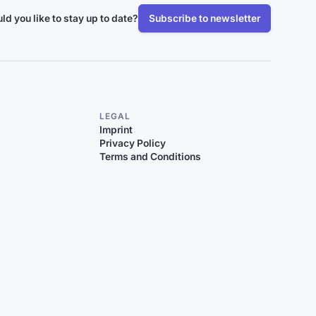
ld you like to stay up to date?
Subscribe to newsletter
LEGAL
Imprint
Privacy Policy
Terms and Conditions