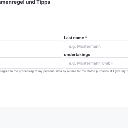
hmenregel und Tipps
Last name *
undertakings
 agree to the processing of my personal data by autarc for the stated purposes. If I give my 