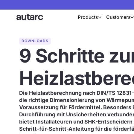
Products
Customers
DOWNLOADS
9 Schritte zu
Heizlastber
Die Heizlastberechnung nach DIN/TS 12831-1
die richtige Dimensionierung von Wärmep
Voraussetzung für Fördermittel. Besonders i
Durchführung mit Unsicherheiten verbunde
bietet Installateuren und SHK-Entscheidern
Schritt-für-Schritt-Anleitung für die förder