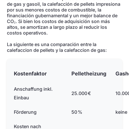
de gas y gasoil, la calefacción de pellets impresiona
por sus menores costos de combustible, la
financiación gubernamental y un mejor balance de
CO₂. Si bien los costos de adquisición son más
altos, se amortizan a largo plazo al reducir los
costos operativos.
La siguiente es una comparación entre la
calefaccion de pellets y la calefaccion de gas:
Kostenfaktor
Pelletheizung
Gash
Anschaffung inkl.
25.000 €
10.00
Einbau
Förderung
50 %
keine
Kosten nach