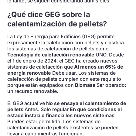
lo tanto, se siguen considerando admisibles.
¿Qué dice GEG sobre la
calentamización de pellets?
La Ley de Energía para Edificios (GEG) permite
expresamente la calefacción con pellets y clasifica
los sistemas de calefacción de pellets como
Tecnología de calefacción renovable
UNO. Desde
el 1 de enero de 2024, el GEG ha creado nuevos
sistemas de calefacción que
Al menos un 65% de
energía renovable
Debe usar. Los sistemas de
calefacción de pellets cumplen con este requisito
porque están equipados con
Biomasa
Ser operado:
un recurso renovable.
El GEG actual ve
No se ensaya el calentamiento de
pellets
Antes. Solo regular
En qué condiciones el
estado instala o financia los nuevos sistemas
Puedes estar permitido. Los sistemas de
calentamización de pellets existentes se pueden
llevar a cabo mientras funcionan.