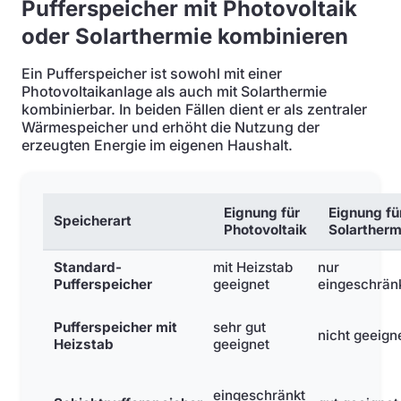
Pufferspeicher mit Photovoltaik
oder Solarthermie kombinieren
Ein Pufferspeicher ist sowohl mit einer
Photovoltaikanlage als auch mit Solarthermie
kombinierbar. In beiden Fällen dient er als zentraler
Wärmespeicher und erhöht die Nutzung der
erzeugten Energie im eigenen Haushalt.
Eignung für
Eignung fü
Speicherart
Photovoltaik
Solartherm
Standard-
mit Heizstab
nur
Pufferspeicher
geeignet
eingeschrän
Pufferspeicher mit
sehr gut
nicht geeign
Heizstab
geeignet
eingeschränkt