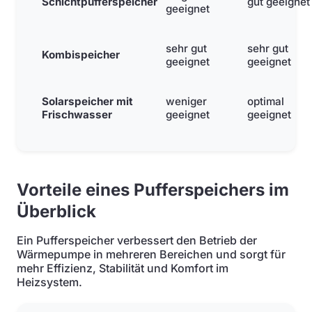
Schichtpufferspeicher
gut geeignet
geeignet
sehr gut
sehr gut
Kombispeicher
geeignet
geeignet
Solarspeicher mit
weniger
optimal
Frischwasser
geeignet
geeignet
Vorteile eines Pufferspeichers im
Überblick
Ein Pufferspeicher verbessert den Betrieb der
Wärmepumpe in mehreren Bereichen und sorgt für
mehr Effizienz, Stabilität und Komfort im
Heizsystem.