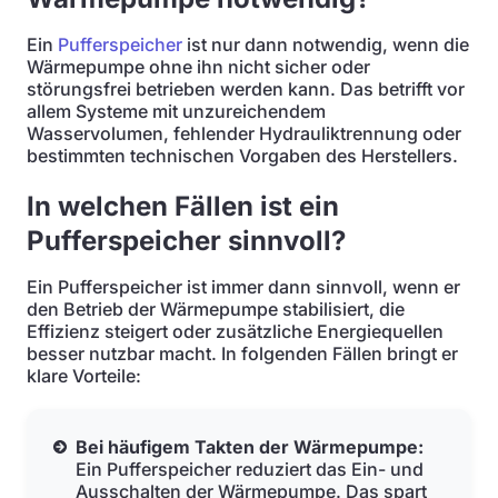
Ein
Pufferspeicher
ist nur dann notwendig, wenn die
Wärmepumpe ohne ihn nicht sicher oder
störungsfrei betrieben werden kann. Das betrifft vor
allem Systeme mit unzureichendem
Wasservolumen, fehlender Hydrauliktrennung oder
bestimmten technischen Vorgaben des Herstellers.
In welchen Fällen ist ein
Pufferspeicher sinnvoll?
Ein Pufferspeicher ist immer dann sinnvoll, wenn er
den Betrieb der Wärmepumpe stabilisiert, die
Effizienz steigert oder zusätzliche Energiequellen
besser nutzbar macht. In folgenden Fällen bringt er
klare Vorteile:
Bei häufigem Takten der Wärmepumpe:
Ein Pufferspeicher reduziert das Ein- und
Ausschalten der Wärmepumpe. Das spart