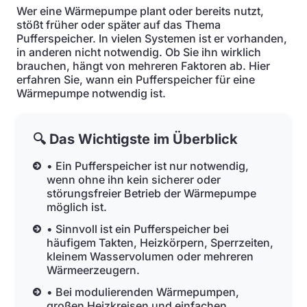
Wer eine Wärmepumpe plant oder bereits nutzt,
stößt früher oder später auf das Thema
Pufferspeicher. In vielen Systemen ist er vorhanden,
in anderen nicht notwendig. Ob Sie ihn wirklich
brauchen, hängt von mehreren Faktoren ab. Hier
erfahren Sie, wann ein Pufferspeicher für eine
Wärmepumpe notwendig ist.
🔍 Das Wichtigste im Überblick
• Ein Pufferspeicher ist nur notwendig,
wenn ohne ihn kein sicherer oder
störungsfreier Betrieb der Wärmepumpe
möglich ist.
• Sinnvoll ist ein Pufferspeicher bei
häufigem Takten, Heizkörpern, Sperrzeiten,
kleinem Wasservolumen oder mehreren
Wärmeerzeugern.
• Bei modulierenden Wärmepumpen,
großen Heizkreisen und einfachen