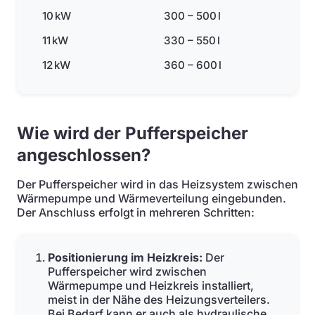
10 kW
300 – 500 l
11 kW
330 – 550 l
12 kW
360 – 600 l
Wie wird der Pufferspeicher
angeschlossen?
Der Pufferspeicher wird in das Heizsystem zwischen
Wärmepumpe und Wärmeverteilung eingebunden.
Der Anschluss erfolgt in mehreren Schritten:
Positionierung im Heizkreis:
Der
Pufferspeicher wird zwischen
Wärmepumpe und Heizkreis installiert,
meist in der Nähe des Heizungsverteilers.
Bei Bedarf kann er auch als hydraulische