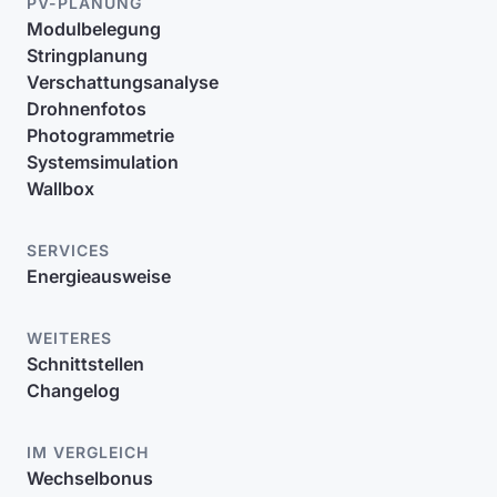
PV-PLANUNG
Modulbelegung
Stringplanung
Verschattungsanalyse
Drohnenfotos
Photogrammetrie
Systemsimulation
Wallbox
SERVICES
Energieausweise
WEITERES
Schnittstellen
Changelog
IM VERGLEICH
Wechselbonus