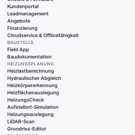
Kundenportal
Leadmanagement
Angebote
Finanzierung
Cloudservice & Offlinefähigkeit
BAUSTELLE
Field App
Baudokumentation
HEIZUNGSPLANUNG
Heizlastberechnung
Hydraulischer Abgleich
Heizkörpererkennung
Heizflächenauslegung
HeizungsCheck
Aufstellort-Simulation
Heizungsauslegung
LiDAR-Scan
Grundriss-Editor