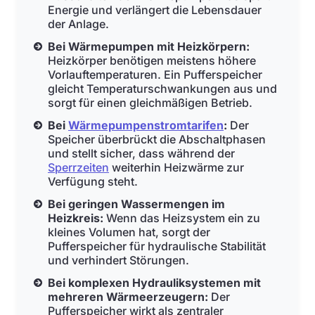
Energie und verlängert die Lebensdauer
der Anlage.
Bei Wärmepumpen mit Heizkörpern:
Heizkörper benötigen meistens höhere
Vorlauftemperaturen. Ein Pufferspeicher
gleicht Temperaturschwankungen aus und
sorgt für einen gleichmäßigen Betrieb.
Bei
Wärmepumpenstromtarifen
:
Der
Speicher überbrückt die Abschaltphasen
und stellt sicher, dass während der
Sperrzeiten
weiterhin Heizwärme zur
Verfügung steht.
Bei geringen Wassermengen im
Heizkreis:
Wenn das Heizsystem ein zu
kleines Volumen hat, sorgt der
Pufferspeicher für hydraulische Stabilität
und verhindert Störungen.
Bei komplexen Hydrauliksystemen mit
mehreren Wärmeerzeugern:
Der
Pufferspeicher wirkt als zentraler