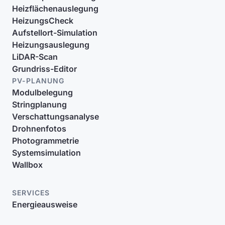
Heizflächenauslegung
HeizungsCheck
Aufstellort-Simulation
Heizungsauslegung
LiDAR-Scan
Grundriss-Editor
PV-PLANUNG
Modulbelegung
Stringplanung
Verschattungsanalyse
Drohnenfotos
Photogrammetrie
Systemsimulation
Wallbox
SERVICES
Energieausweise