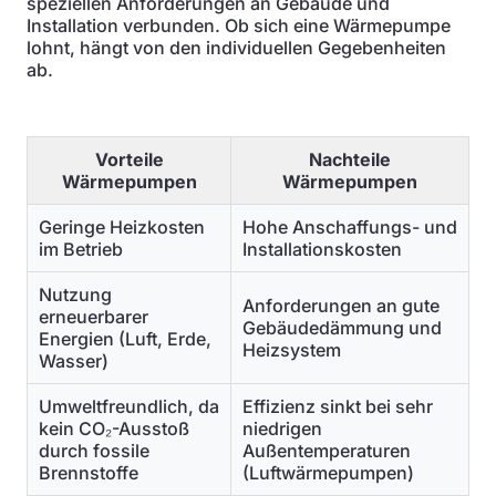
speziellen Anforderungen an Gebäude und
Installation verbunden. Ob sich eine Wärmepumpe
lohnt, hängt von den individuellen Gegebenheiten
ab.
Vorteile
Nachteile
Wärmepumpen
Wärmepumpen
Geringe Heizkosten
Hohe Anschaffungs- und
im Betrieb
Installationskosten
Nutzung
Anforderungen an gute
erneuerbarer
Gebäudedämmung und
Energien (Luft, Erde,
Heizsystem
Wasser)
Umweltfreundlich, da
Effizienz sinkt bei sehr
kein CO₂-Ausstoß
niedrigen
durch fossile
Außentemperaturen
Brennstoffe
(Luftwärmepumpen)