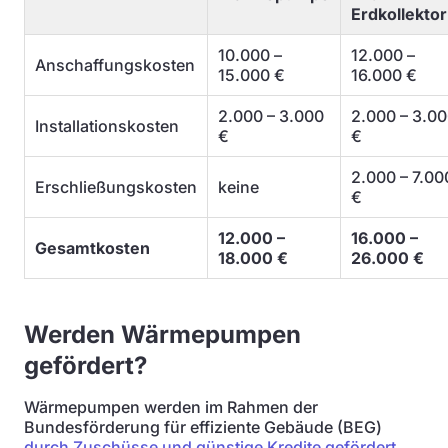
Erdkollektor
10.000 –
12.000 –
Anschaffungskosten
15.000 €
16.000 €
2.000 – 3.000
2.000 – 3.0
Installationskosten
€
€
2.000 – 7.00
Erschließungskosten
keine
€
12.000 –
16.000 –
Gesamtkosten
18.000 €
26.000 €
Werden Wärmepumpen
gefördert?
Wärmepumpen werden im Rahmen der
Bundesförderung für effiziente Gebäude (BEG)
durch Zuschüsse und günstige Kredite gefördert
.