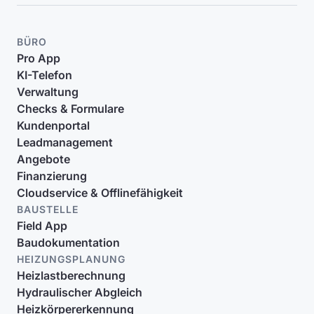
BÜRO
Pro App
KI-Telefon
Verwaltung
Checks & Formulare
Kundenportal
Leadmanagement
Angebote
Finanzierung
Cloudservice & Offlinefähigkeit
BAUSTELLE
Field App
Baudokumentation
HEIZUNGSPLANUNG
Heizlastberechnung
Hydraulischer Abgleich
Heizkörpererkennung