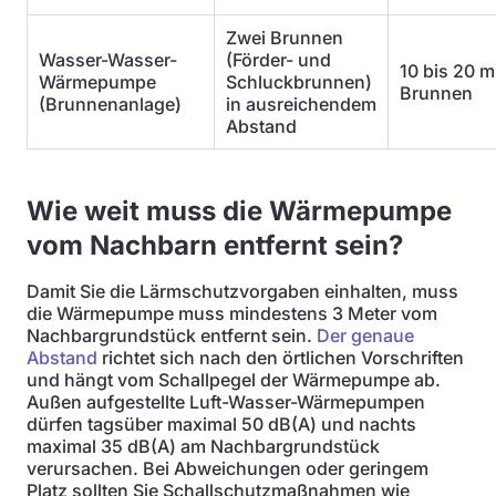
Zwei Brunnen
Wasser-Wasser-
(Förder- und
10 bis 20 m
Wärmepumpe
Schluckbrunnen)
Brunnen
(Brunnenanlage)
in ausreichendem
Abstand
Wie weit muss die Wärmepumpe
vom Nachbarn entfernt sein?
Damit Sie die Lärmschutzvorgaben einhalten, muss
die Wärmepumpe muss mindestens 3 Meter vom
Nachbargrundstück entfernt sein.
Der genaue
Abstand
richtet sich nach den örtlichen Vorschriften
und hängt vom Schallpegel der Wärmepumpe ab.
Außen aufgestellte Luft-Wasser-Wärmepumpen
dürfen tagsüber maximal 50 dB(A) und nachts
maximal 35 dB(A) am Nachbargrundstück
verursachen. Bei Abweichungen oder geringem
Platz sollten Sie Schallschutzmaßnahmen wie