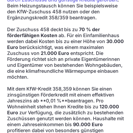
Beim Heizungstausch können Sie beispielsweise
den KfW-Zuschuss 458 nutzen oder den
Ergänzungskredit 358/359 beantragen.
Der Zuschuss 458 deckt bis zu
70 % der
förderfähigen Kosten
ab. Für ein Einfamilienhaus
werden dabei Kosten bis zu einer Höhe von
30.000
Euro
berücksichtigt, was einem maximalen
Zuschuss von
21.000 Euro
entspricht. Die
Förderung richtet sich an private Eigentümerinnen
und Eigentümer von bestehenden Wohngebäuden,
die eine klimafreundliche Wärmepumpe einbauen
möchten.
Mit dem KfW-Kredit 358,359 können Sie einen
zinsgünstigen Förderkredit mit einem effektiven
Jahreszins ab **0,01 %**beantragen. Pro
Wohneinheit stehen Ihnen Kredite bis zu
120.000
Euro
zur Verfügung, die zusätzlich zu bestehenden
Zuschüssen genutzt werden können. Haushalte mit
einem Jahreseinkommen bis
90.000 Euro
profitieren dabei von besonders günstigen