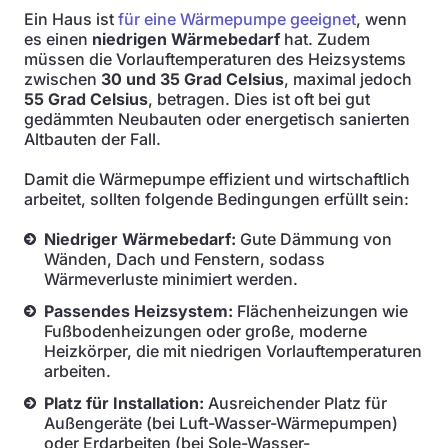
Ein Haus ist
für eine Wärmepumpe geeignet
, wenn
es einen
niedrigen Wärmebedarf
hat. Zudem
müssen die Vorlauftemperaturen des Heizsystems
zwischen
30 und 35 Grad Celsius
, maximal jedoch
55 Grad Celsius
, betragen. Dies ist oft bei gut
gedämmten Neubauten oder energetisch sanierten
Altbauten der Fall.
Damit die Wärmepumpe effizient und wirtschaftlich
arbeitet, sollten folgende Bedingungen erfüllt sein:
Niedriger Wärmebedarf:
Gute Dämmung von
Wänden, Dach und Fenstern, sodass
Wärmeverluste minimiert werden.
Passendes Heizsystem:
Flächenheizungen wie
Fußbodenheizungen oder große, moderne
Heizkörper, die mit niedrigen Vorlauftemperaturen
arbeiten.
Platz für Installation:
Ausreichender Platz für
Außengeräte (bei Luft-Wasser-Wärmepumpen)
oder Erdarbeiten (bei Sole-Wasser-