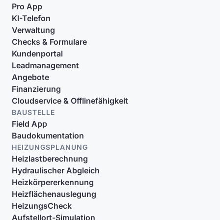
Pro App
KI-Telefon
Verwaltung
Checks & Formulare
Kundenportal
Leadmanagement
Angebote
Finanzierung
Cloudservice & Offlinefähigkeit
BAUSTELLE
Field App
Baudokumentation
HEIZUNGSPLANUNG
Heizlastberechnung
Hydraulischer Abgleich
Heizkörpererkennung
Heizflächenauslegung
HeizungsCheck
Aufstellort-Simulation