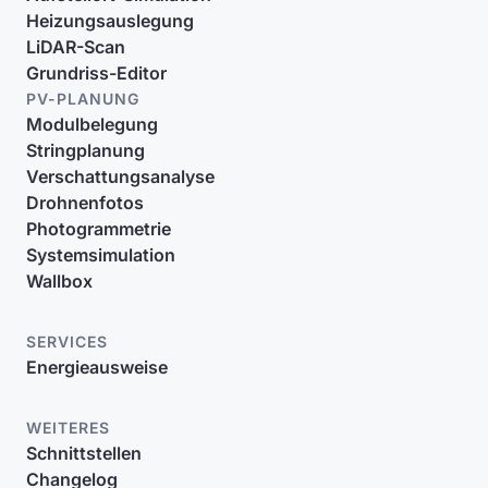
Heizungsauslegung
LiDAR-Scan
Grundriss-Editor
PV-PLANUNG
Modulbelegung
Stringplanung
Verschattungsanalyse
Drohnenfotos
Photogrammetrie
Systemsimulation
Wallbox
SERVICES
Energieausweise
WEITERES
Schnittstellen
Changelog