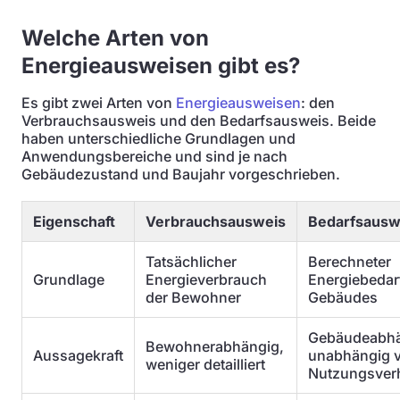
Welche Arten von
Energieausweisen gibt es?
Es gibt zwei Arten von
Energieausweisen
: den
Verbrauchsausweis und den Bedarfsausweis. Beide
haben unterschiedliche Grundlagen und
Anwendungsbereiche und sind je nach
Gebäudezustand und Baujahr vorgeschrieben.
Eigenschaft
Verbrauchsausweis
Bedarfsausw
Tatsächlicher
Berechneter
Grundlage
Energieverbrauch
Energiebedar
der Bewohner
Gebäudes
Gebäudeabhä
Bewohnerabhängig,
Aussagekraft
unabhängig 
weniger detailliert
Nutzungsver