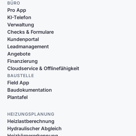
BÜRO
Pro App
KI-Telefon
Verwaltung
Checks & Formulare
Kundenportal
Leadmanagement
Angebote
Finanzierung
Cloudservice & Offlinefähigkeit
BAUSTELLE
Field App
Baudokumentation
Plantafel
HEIZUNGSPLANUNG
Heizlastberechnung
Hydraulischer Abgleich
Heizkörpererkennung