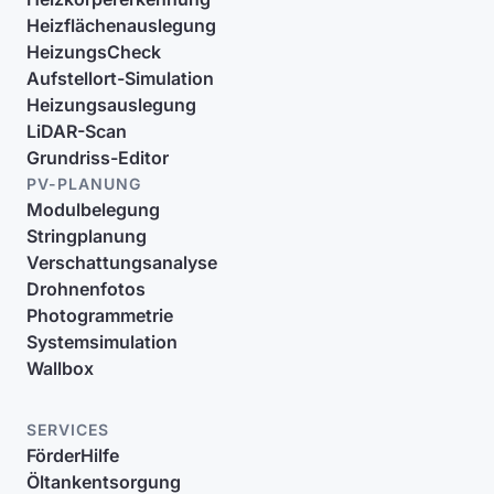
Heizflächenauslegung
HeizungsCheck
Aufstellort-Simulation
Heizungsauslegung
LiDAR-Scan
Grundriss-Editor
PV-PLANUNG
Modulbelegung
Stringplanung
Verschattungsanalyse
Drohnenfotos
Photogrammetrie
Systemsimulation
Wallbox
SERVICES
FörderHilfe
Öltankentsorgung