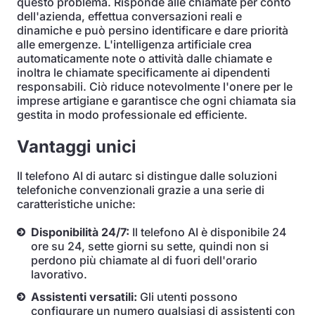
questo problema. Risponde alle chiamate per conto
dell'azienda, effettua conversazioni reali e
dinamiche e può persino identificare e dare priorità
alle emergenze. L'intelligenza artificiale crea
automaticamente note o attività dalle chiamate e
inoltra le chiamate specificamente ai dipendenti
responsabili. Ciò riduce notevolmente l'onere per le
imprese artigiane e garantisce che ogni chiamata sia
gestita in modo professionale ed efficiente.
Vantaggi unici
Il telefono AI di autarc si distingue dalle soluzioni
telefoniche convenzionali grazie a una serie di
caratteristiche uniche:
Disponibilità 24/7:
Il telefono AI è disponibile 24
ore su 24, sette giorni su sette, quindi non si
perdono più chiamate al di fuori dell'orario
lavorativo.
Assistenti versatili:
Gli utenti possono
configurare un numero qualsiasi di assistenti con