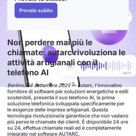
Provalo subito
Non perdere mai più le
chiamate: autarc rivoluziona le
attività artigianali con il
telefono AI
Berlino, 24 settembre 2025
— autarc, l'innovativo
fornitore di software per soluzioni energetiche e edili
sostenibili, presenta il suo telefono AI, la prima
soluzione telefonica sviluppata specificamente per
le esigenze delle imprese artigianali. Questa
tecnologia rivoluzionaria garantisce che non vadano
più perse le chiamate dei clienti. È disponibile 24 ore
su 24, effettua chiamate reali ed è completamente
integrato nel software AUTARC.