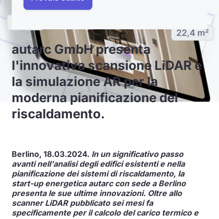
autarc GmbH presenta
l'innovativa scansione LiDAR e
la simulazione AR per la
moderna pianificazione del
riscaldamento.
Berlino, 18.03.2024.
In un significativo passo
avanti nell'analisi degli edifici esistenti e nella
pianificazione dei sistemi di riscaldamento, la
start-up energetica autarc con sede a Berlino
presenta le sue ultime innovazioni. Oltre allo
scanner LiDAR pubblicato sei mesi fa
specificamente per il calcolo del carico termico e