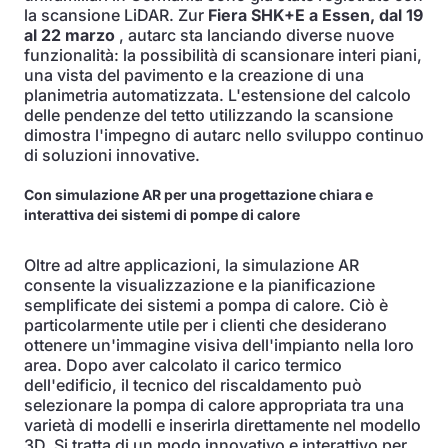
la scansione LiDAR. Zur
Fiera SHK+E a Essen, dal 19
al 22 marzo
, autarc sta lanciando diverse nuove
funzionalità: la possibilità di scansionare interi piani,
una vista del pavimento e la creazione di una
planimetria automatizzata. L'estensione del calcolo
delle pendenze del tetto utilizzando la scansione
dimostra l'impegno di autarc nello sviluppo continuo
di soluzioni innovative.
Con simulazione AR per una progettazione chiara e
interattiva dei sistemi di pompe di calore
Oltre ad altre applicazioni, la simulazione AR
consente la visualizzazione e la pianificazione
semplificate dei sistemi a pompa di calore. Ciò è
particolarmente utile per i clienti che desiderano
ottenere un'immagine visiva dell'impianto nella loro
area. Dopo aver calcolato il carico termico
dell'edificio, il tecnico del riscaldamento può
selezionare la pompa di calore appropriata tra una
varietà di modelli e inserirla direttamente nel modello
3D. Si tratta di un modo innovativo e interattivo per