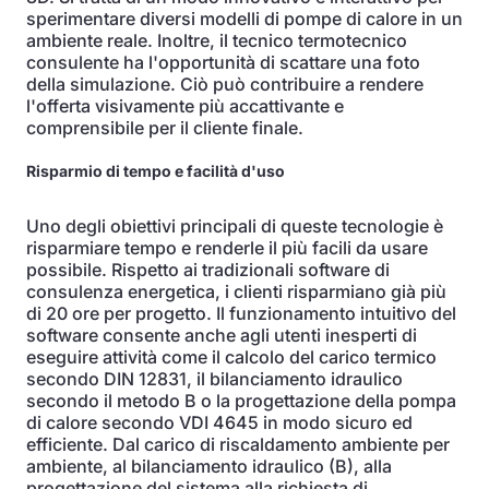
sperimentare diversi modelli di pompe di calore in un
ambiente reale. Inoltre, il tecnico termotecnico
consulente ha l'opportunità di scattare una foto
della simulazione. Ciò può contribuire a rendere
l'offerta visivamente più accattivante e
comprensibile per il cliente finale.
Risparmio di tempo e facilità d'uso
Uno degli obiettivi principali di queste tecnologie è
risparmiare tempo e renderle il più facili da usare
possibile. Rispetto ai tradizionali software di
consulenza energetica, i clienti risparmiano già più
di 20 ore per progetto. Il funzionamento intuitivo del
software consente anche agli utenti inesperti di
eseguire attività come il calcolo del carico termico
secondo DIN 12831, il bilanciamento idraulico
secondo il metodo B o la progettazione della pompa
di calore secondo VDI 4645 in modo sicuro ed
efficiente. Dal carico di riscaldamento ambiente per
ambiente, al bilanciamento idraulico (B), alla
progettazione del sistema alla richiesta di