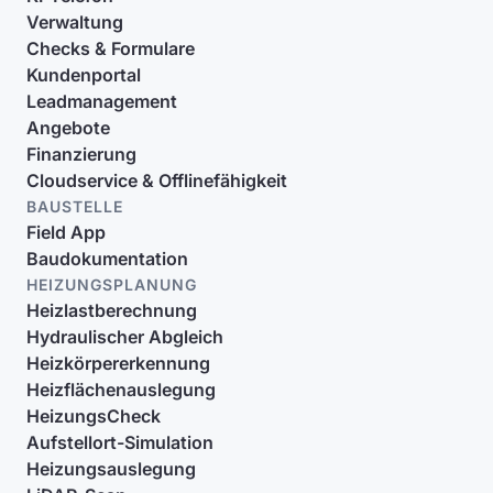
Verwaltung
Checks & Formulare
Kundenportal
Leadmanagement
Angebote
Finanzierung
Cloudservice & Offlinefähigkeit
BAUSTELLE
Field App
Baudokumentation
HEIZUNGSPLANUNG
Heizlastberechnung
Hydraulischer Abgleich
Heizkörpererkennung
Heizflächenauslegung
HeizungsCheck
Aufstellort-Simulation
Heizungsauslegung