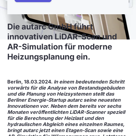
Die autarc GmbH führt
innovativen LiDAR-Scan und
AR-Simulation für moderne
Heizungsplanung ein.
Berlin, 18.03.2024.
In einem bedeutenden Schritt
vorwärts für die Analyse von Bestandsgebäuden
und die Planung von Heizsystemen stellt das
Berliner Energie-Startup autarc seine neuesten
Innovationen vor. Neben dem bereits vor sechs
Monaten veröffentlichten LiDAR-Scanner speziell
für die Berechnung der Heizlast und den
hydraulischen Abgleich eines einzelnen Raumes,
bringt autarc jetzt einen Etagen-Scan sowie eine