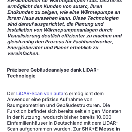
AR-Simulation für Wärmepumpen raus. Letzteres
ermöglicht den Kunden von autarc, ihren
Endkunden zu zeigen, wie eine Wärmepumpe an
ihrem Haus aussehen kann. Diese Technologien
sind darauf ausgerichtet, die Planung und
Installation von Wärmepumpenanlagen durch
Visualisierung deutlich effizienter zu machen und
gleichzeitig den Prozess für Fachhandwerker,
Energieberater und Planer erheblich zu
vereinfachen.
Präzisere Gebäudeanalyse dank LiDAR-
Technologie
Der
LiDAR-Scan von autar
c ermöglicht dem
Anwender eine präzise Aufnahme von
Raumgeometrien und Gebäudestrukturen. Die
Funktion befindet sich bereits seit einigen Monaten
in der Nutzung, wodurch bisher bereits 10.000
Einfamilienhäuser in Deutschland mit dem LiDAR-
Scan aufgenommen wurden. Zur
SHK+E Messe in