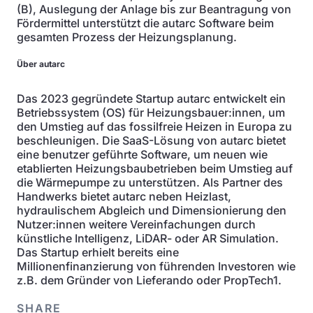
(B), Auslegung der Anlage bis zur Beantragung von
Fördermittel unterstützt die autarc Software beim
gesamten Prozess der Heizungsplanung.
Über autarc
Das 2023 gegründete Startup autarc entwickelt ein
Betriebssystem (OS) für Heizungsbauer:innen, um
den Umstieg auf das fossilfreie Heizen in Europa zu
beschleunigen. Die SaaS-Lösung von autarc bietet
eine benutzer geführte Software, um neuen wie
etablierten Heizungsbaubetrieben beim Umstieg auf
die Wärmepumpe zu unterstützen. Als Partner des
Handwerks bietet autarc neben Heizlast,
hydraulischem Abgleich und Dimensionierung den
Nutzer:innen weitere Vereinfachungen durch
künstliche Intelligenz, LiDAR- oder AR Simulation.
Das Startup erhielt bereits eine
Millionenfinanzierung von führenden Investoren wie
z.B. dem Gründer von Lieferando oder PropTech1.
SHARE