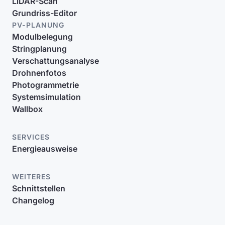
LiDAR-Scan
Grundriss-Editor
PV-PLANUNG
Modulbelegung
Stringplanung
Verschattungsanalyse
Drohnenfotos
Photogrammetrie
Systemsimulation
Wallbox
SERVICES
Energieausweise
WEITERES
Schnittstellen
Changelog