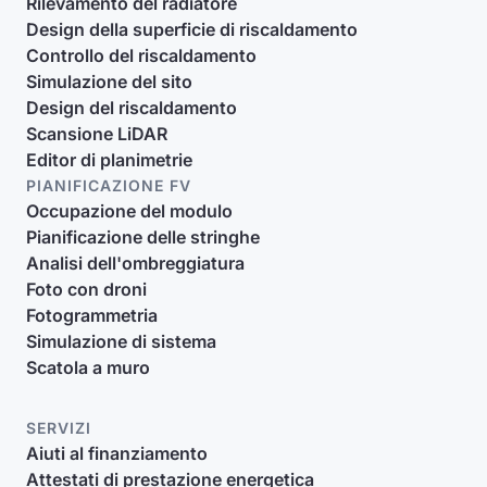
Rilevamento del radiatore
Design della superficie di riscaldamento
Controllo del riscaldamento
Simulazione del sito
Design del riscaldamento
Scansione LiDAR
Editor di planimetrie
PIANIFICAZIONE FV
Occupazione del modulo
Pianificazione delle stringhe
Analisi dell'ombreggiatura
Foto con droni
Fotogrammetria
Simulazione di sistema
Scatola a muro
SERVIZI
Aiuti al finanziamento
Attestati di prestazione energetica