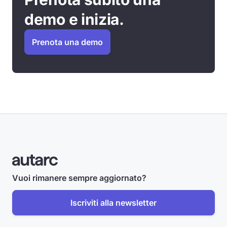
demo e inizia.
Prenota una demo
Vuoi rimanere sempre aggiornato?
Iscriviti alla newsletter