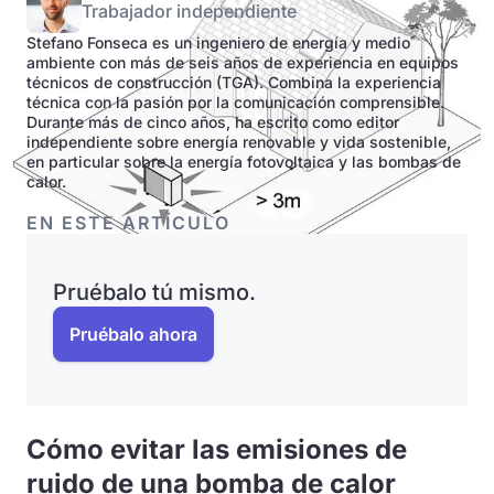
Trabajador independiente
Stefano Fonseca es un ingeniero de energía y medio
ambiente con más de seis años de experiencia en equipos
técnicos de construcción (TGA). Combina la experiencia
técnica con la pasión por la comunicación comprensible.
Durante más de cinco años, ha escrito como editor
independiente sobre energía renovable y vida sostenible,
en particular sobre la energía fotovoltaica y las bombas de
calor.
EN ESTE ARTÍCULO
Pruébalo tú mismo.
Pruébalo ahora
Cómo evitar las emisiones de
ruido de una bomba de calor