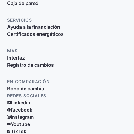
Caja de pared
SERVICIOS
Ayuda a la financiación
Certificados energéticos
MÁS
Interfaz
Registro de cambios
EN COMPARACIÓN
Bono de cambio
REDES SOCIALES
Linkedin
facebook
instagram
Youtube
TikTok