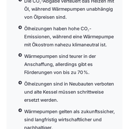
Die CO₂-Abgabe verteuert das Heizen mit
Öl, während Wärmepumpen unabhängig
von Ölpreisen sind.
Ölheizungen haben hohe CO₂-
Emissionen, während eine Wärmepumpe
mit Ökostrom nahezu klimaneutral ist.
Wärmepumpen sind teurer in der
Anschaffung, allerdings gibt es
Förderungen von bis zu 70 %.
Ölheizungen sind in Neubauten verboten
und alte Kessel müssen schrittweise
ersetzt werden.
Wärmepumpen gelten als zukunftssicher,
sind langfristig wirtschaftlicher und
nachhaltiger.