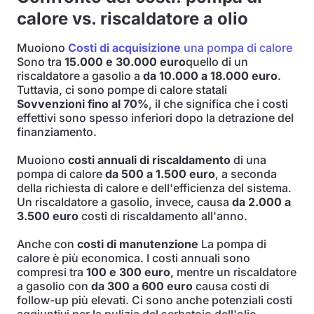
calore vs. riscaldatore a olio
Muoiono
Costi di acquisizione
una pompa di calore
Sono tra
15.000 e 30.000 euro
quello di un
riscaldatore a gasolio a
da 10.000 a 18.000 euro
.
Tuttavia, ci sono pompe di calore statali
Sovvenzioni fino al 70%
, il che significa che i costi
effettivi sono spesso inferiori dopo la detrazione del
finanziamento.
Muoiono
costi annuali di riscaldamento
di una
pompa di calore
da 500 a 1.500 euro
, a seconda
della richiesta di calore e dell'efficienza del sistema.
Un riscaldatore a gasolio, invece, causa
da 2.000 a
3.500 euro
costi di riscaldamento all'anno.
Anche con
costi di manutenzione
La pompa di
calore è più economica. I costi annuali sono
compresi tra
100 e 300 euro
, mentre un riscaldatore
a gasolio con
da 300 a 600 euro
causa costi di
follow-up più elevati. Ci sono anche potenziali costi