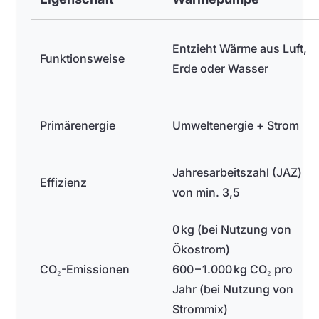
Entzieht Wärme aus Luft,
Funktionsweise
Erde oder Wasser
Primärenergie
Umweltenergie + Strom
Jahresarbeitszahl (JAZ)
Effizienz
von min. 3,5
0 kg (bei Nutzung von
Ökostrom)
CO₂-Emissionen
600 – 1.000 kg CO₂ pro
Jahr (bei Nutzung von
Strommix)