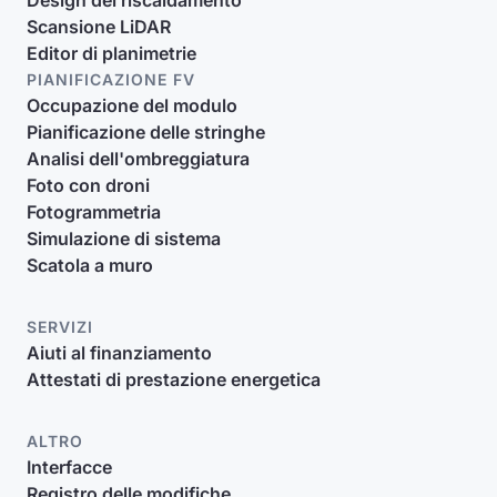
Design del riscaldamento
Scansione LiDAR
Editor di planimetrie
PIANIFICAZIONE FV
Occupazione del modulo
Pianificazione delle stringhe
Analisi dell'ombreggiatura
Foto con droni
Fotogrammetria
Simulazione di sistema
Scatola a muro
SERVIZI
Aiuti al finanziamento
Attestati di prestazione energetica
ALTRO
Interfacce
Registro delle modifiche