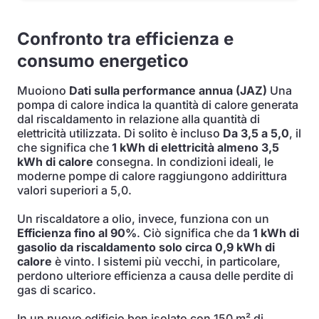
Confronto tra efficienza e
consumo energetico
Muoiono
Dati sulla performance annua (JAZ)
Una
pompa di calore indica la quantità di calore generata
dal riscaldamento in relazione alla quantità di
elettricità utilizzata. Di solito è incluso
Da 3,5 a 5,0
, il
che significa che
1 kWh di elettricità almeno 3,5
kWh di calore
consegna. In condizioni ideali, le
moderne pompe di calore raggiungono addirittura
valori superiori a 5,0.
Un riscaldatore a olio, invece, funziona con un
Efficienza fino al 90%
. Ciò significa che da
1 kWh di
gasolio da riscaldamento solo circa 0,9 kWh di
calore
è vinto. I sistemi più vecchi, in particolare,
perdono ulteriore efficienza a causa delle perdite di
gas di scarico.
In un nuovo edificio ben isolato con 150 m² di