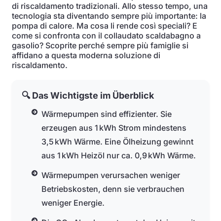
di riscaldamento tradizionali. Allo stesso tempo, una
tecnologia sta diventando sempre più importante: la
pompa di calore. Ma cosa li rende così speciali? E
come si confronta con il collaudato scaldabagno a
gasolio? Scoprite perché sempre più famiglie si
affidano a questa moderna soluzione di
riscaldamento.
🔍 Das Wichtigste im Überblick
Wärmepumpen sind effizienter. Sie
erzeugen aus 1 kWh Strom mindestens
3,5 kWh Wärme. Eine Ölheizung gewinnt
aus 1 kWh Heizöl nur ca. 0,9 kWh Wärme.
Wärmepumpen verursachen weniger
Betriebskosten, denn sie verbrauchen
weniger Energie.