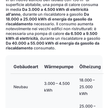
superficie abitabile, una pompa di calore consuma
in media
Da 3.000 a 4.500 kWh di elettricità
all'anno
, durante un riscaldatore a gasolio
Da
18.000 a 25.000 kWh di energia da gasolio da
riscaldamento
necessario. Il consumo aumenta
notevolmente nei vecchi edifici non ristrutturati: è
necessaria una pompa di calore
da 6.500 a 9.500
kWh di elettricità
, durante un riscaldatore a gasolio
Da 40.000 a 55.000 kWh di energia da gasolio da
riscaldamento
consumato.
Gebäudeart
Wärmepumpe
Ölheizung
18.000 –
3.000 – 4.500
Neubau
25.000
kWh
kWh
25.000 –