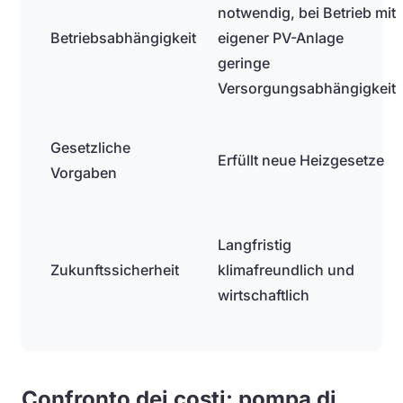
notwendig, bei Betrieb mit
Betriebsabhängigkeit
eigener PV-Anlage
geringe
Versorgungsabhängigkeit
Gesetzliche
Erfüllt neue Heizgesetze
Vorgaben
Langfristig
Zukunftssicherheit
klimafreundlich und
wirtschaftlich
Confronto dei costi: pompa di