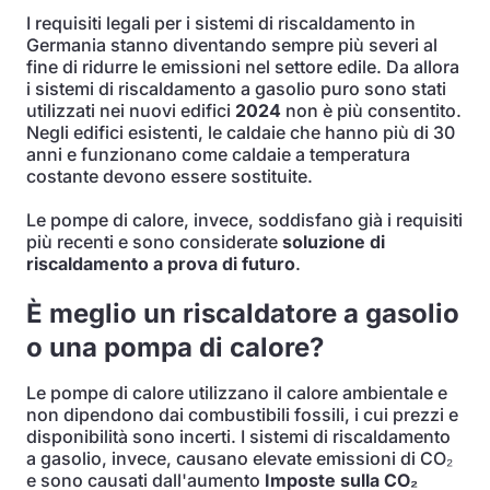
I requisiti legali per i sistemi di riscaldamento in
Germania stanno diventando sempre più severi al
fine di ridurre le emissioni nel settore edile. Da allora
i sistemi di riscaldamento a gasolio puro sono stati
utilizzati nei nuovi edifici
2024
non è più consentito.
Negli edifici esistenti, le caldaie che hanno più di 30
anni e funzionano come caldaie a temperatura
costante devono essere sostituite.
Le pompe di calore, invece, soddisfano già i requisiti
più recenti e sono considerate
soluzione di
riscaldamento a prova di futuro
.
È meglio un riscaldatore a gasolio
o una pompa di calore?
Le pompe di calore utilizzano il calore ambientale e
non dipendono dai combustibili fossili, i cui prezzi e
disponibilità sono incerti. I sistemi di riscaldamento
a gasolio, invece, causano elevate emissioni di CO₂
e sono causati dall'aumento
Imposte sulla CO₂