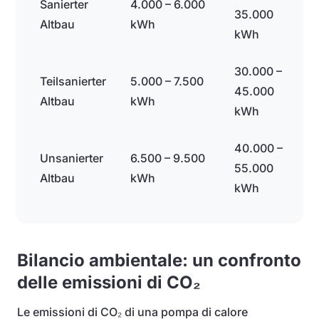
Sanierter
4.000 – 6.000
35.000
Altbau
kWh
kWh
30.000 –
Teilsanierter
5.000 – 7.500
45.000
Altbau
kWh
kWh
40.000 –
Unsanierter
6.500 – 9.500
55.000
Altbau
kWh
kWh
Bilancio ambientale: un confronto
delle emissioni di CO₂
Le emissioni di CO₂ di una pompa di calore