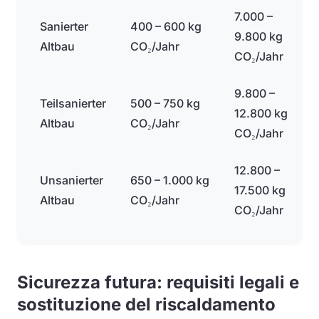
7.000 –
Sanierter
400 – 600 kg
9.800 kg
Altbau
CO₂/Jahr
CO₂/Jahr
9.800 –
Teilsanierter
500 – 750 kg
12.800 kg
Altbau
CO₂/Jahr
CO₂/Jahr
12.800 –
Unsanierter
650 – 1.000 kg
17.500 kg
Altbau
CO₂/Jahr
CO₂/Jahr
Sicurezza futura: requisiti legali e
sostituzione del riscaldamento