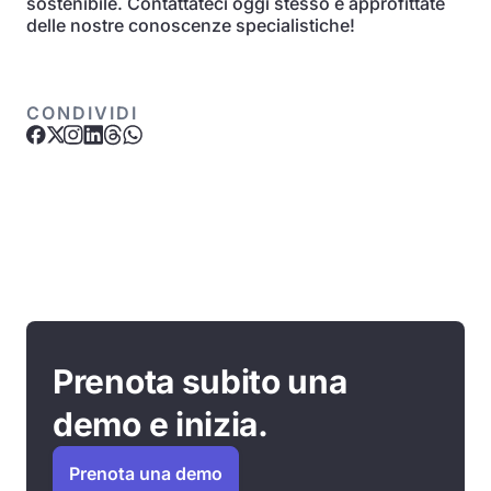
sostenibile. Contattateci oggi stesso e approfittate
delle nostre conoscenze specialistiche!
CONDIVIDI
Prenota subito una
demo e inizia.
Prenota una demo