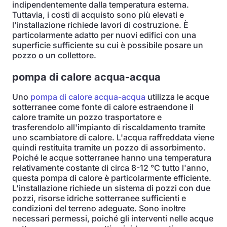
indipendentemente dalla temperatura esterna.
Tuttavia, i costi di acquisto sono più elevati e
l'installazione richiede lavori di costruzione. È
particolarmente adatto per nuovi edifici con una
superficie sufficiente su cui è possibile posare un
pozzo o un collettore.
pompa di calore acqua-acqua
Uno
pompa di calore acqua-acqua
utilizza le acque
sotterranee come fonte di calore estraendone il
calore tramite un pozzo trasportatore e
trasferendolo all'impianto di riscaldamento tramite
uno scambiatore di calore. L'acqua raffreddata viene
quindi restituita tramite un pozzo di assorbimento.
Poiché le acque sotterranee hanno una temperatura
relativamente costante di circa 8-12 °C tutto l'anno,
questa pompa di calore è particolarmente efficiente.
L'installazione richiede un sistema di pozzi con due
pozzi, risorse idriche sotterranee sufficienti e
condizioni del terreno adeguate. Sono inoltre
necessari permessi, poiché gli interventi nelle acque