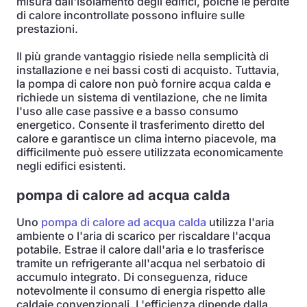
misura dall'isolamento degli edifici, poiché le perdite
di calore incontrollate possono influire sulle
prestazioni.
Il più grande vantaggio risiede nella semplicità di
installazione e nei bassi costi di acquisto. Tuttavia,
la pompa di calore non può fornire acqua calda e
richiede un sistema di ventilazione, che ne limita
l'uso alle case passive e a basso consumo
energetico. Consente il trasferimento diretto del
calore e garantisce un clima interno piacevole, ma
difficilmente può essere utilizzata economicamente
negli edifici esistenti.
pompa di calore ad acqua calda
Uno
pompa di calore ad acqua calda
utilizza l'aria
ambiente o l'aria di scarico per riscaldare l'acqua
potabile. Estrae il calore dall'aria e lo trasferisce
tramite un refrigerante all'acqua nel serbatoio di
accumulo integrato. Di conseguenza, riduce
notevolmente il consumo di energia rispetto alle
caldaie convenzionali. L'efficienza dipende dalla