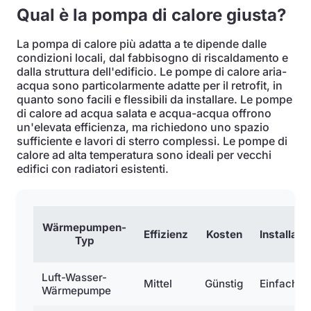
Qual è la pompa di calore giusta?
La pompa di calore più adatta a te dipende dalle
condizioni locali, dal fabbisogno di riscaldamento e
dalla struttura dell'edificio. Le pompe di calore aria-
acqua sono particolarmente adatte per il retrofit, in
quanto sono facili e flessibili da installare. Le pompe
di calore ad acqua salata e acqua-acqua offrono
un'elevata efficienza, ma richiedono uno spazio
sufficiente e lavori di sterro complessi. Le pompe di
calore ad alta temperatura sono ideali per vecchi
edifici con radiatori esistenti.
Wärmepumpen-
Effizienz
Kosten
Installati
Typ
Luft-Wasser-
Mittel
Günstig
Einfach
Wärmepumpe