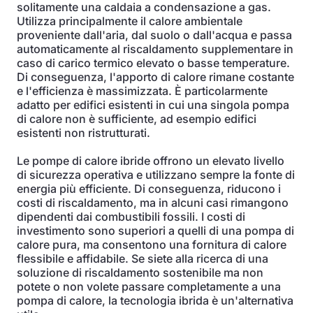
solitamente una caldaia a condensazione a gas.
Utilizza principalmente il calore ambientale
proveniente dall'aria, dal suolo o dall'acqua e passa
automaticamente al riscaldamento supplementare in
caso di carico termico elevato o basse temperature.
Di conseguenza, l'apporto di calore rimane costante
e l'efficienza è massimizzata. È particolarmente
adatto per edifici esistenti in cui una singola pompa
di calore non è sufficiente, ad esempio edifici
esistenti non ristrutturati.
Le pompe di calore ibride offrono un elevato livello
di sicurezza operativa e utilizzano sempre la fonte di
energia più efficiente. Di conseguenza, riducono i
costi di riscaldamento, ma in alcuni casi rimangono
dipendenti dai combustibili fossili. I costi di
investimento sono superiori a quelli di una pompa di
calore pura, ma consentono una fornitura di calore
flessibile e affidabile. Se siete alla ricerca di una
soluzione di riscaldamento sostenibile ma non
potete o non volete passare completamente a una
pompa di calore, la tecnologia ibrida è un'alternativa