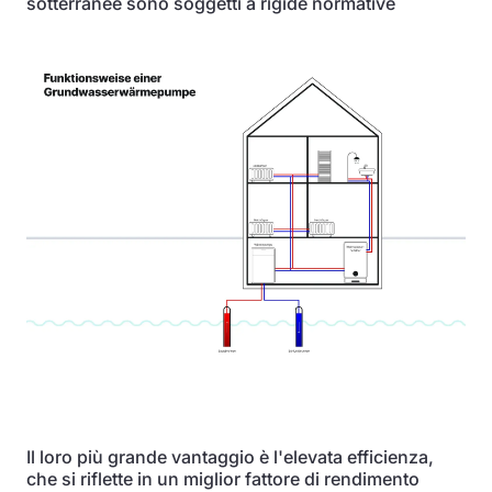
sotterranee sono soggetti a rigide normative
Il loro più grande vantaggio è l'elevata efficienza,
che si riflette in un miglior fattore di rendimento