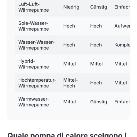
Luft-Luft-
Niedrig
Günstig
Einfach
Wärmepumpe
Sole-Wasser-
Hoch
Hoch
Aufwendi
Wärmepumpe
Wasser-Wasser-
Hoch
Hoch
Komplex
Wärmepumpe
Hybrid-
Mittel
Mittel
Mittel
Wärmepumpe
Hochtemperatur-
Mittel–
Hoch
Mittel
Wärmepumpe
Hoch
Warmwasser-
Mittel
Günstig
Einfach
Wärmepumpe
Quale pompa di calore scelgono i