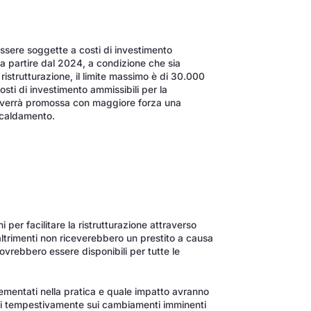
essere soggette a costi di investimento
 a partire dal 2024, a condizione che sia
 ristrutturazione, il limite massimo è di 30.000
costi di investimento ammissibili per la
ro verrà promossa con maggiore forza una
iscaldamento.
per facilitare la ristrutturazione attraverso
 altrimenti non riceverebbero un prestito a causa
dovrebbero essere disponibili per tutte le
mentati nella pratica e quale impatto avranno
arsi tempestivamente sui cambiamenti imminenti