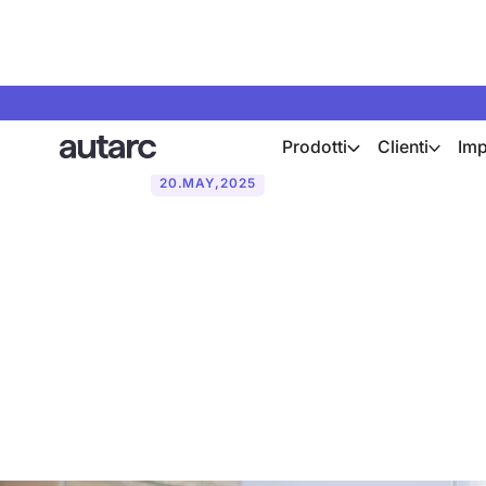
Prodotti
Clienti
Imp
20
.
MAY
,
2025
Aggiornamento
riscaldamento 
2024