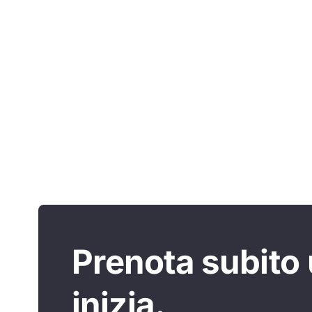
Prenota subito
inizia.