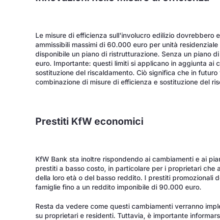
Le misure di efficienza sull'involucro edilizio dovrebbero 
ammissibili massimi di 60.000 euro per unità residenziale
disponibile un piano di ristrutturazione. Senza un piano di
euro. Importante: questi limiti si applicano in aggiunta ai 
sostituzione del riscaldamento. Ciò significa che in futu
combinazione di misure di efficienza e sostituzione del r
Prestiti KfW economici
KfW Bank sta inoltre rispondendo ai cambiamenti e ai piani 
prestiti a basso costo, in particolare per i proprietari che
della loro età o del basso reddito. I prestiti promozionali 
famiglie fino a un reddito imponibile di 90.000 euro.
Resta da vedere come questi cambiamenti verranno imple
su proprietari e residenti. Tuttavia, è importante inform