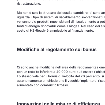
ristrutturazione.
Ma non è solo la struttura dei costi a cambiare: ci sono 
riguarda il tipo di sistemi di riscaldamento sovvenzionati
verranno più prodotti nuovi sistemi di riscaldamento a pet
fonti di energia rinnovabili come il biogas. Nel caso dei si
costo di H2-Ready è ammissibile al finanziamento.
Modifiche al regolamento sui bonus
Ci sono anche modifiche nell'area della regolamentazione d
con un reddito inferiore a 40.000 euro può essere richiest
Lo stesso vale per il bonus di velocità del 20 percento: si
autonomamente e richiede che il vecchio impianto di risc
alimentato con combustibili fossili.
Innovazioni nelle misure di efficienza