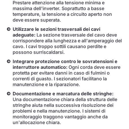
Prestare attenzione alla tensione minima e
massima dell'inverter. Soprattutto a basse
temperature, la tensione a circuito aperto non
deve essere superata.
Utilizzare le sezioni trasversali dei cavi
adeguate:
La sezione trasversale del cavo deve
corrispondere alla lunghezza e all'amperaggio del
cavo. I cavi troppo sottili causano perdite e
possono surriscaldarsi.
Integrare protezione contro le sovratensioni e
interruttore automatico:
Ogni corda deve essere
protetta per evitare danni in caso di fulmini o
correnti di guasto. I sezionatori facilitano la
manutenzione e la riparazione.
Documentazione e marcatura delle stringhe:
Una documentazione chiara della struttura delle
stringhe aiuta nella successiva risoluzione dei
problemi e nella manutenzione. I sistemi di
monitoraggio traggono vantaggio anche da
un'allocazione chiara.