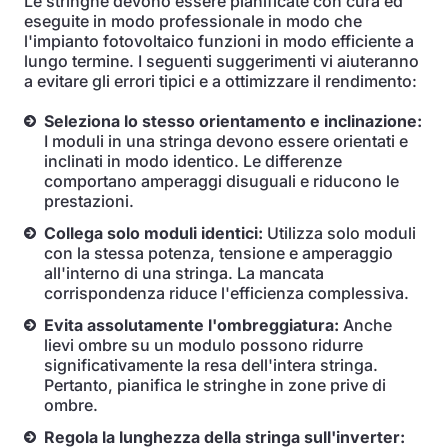
Le stringhe devono essere pianificate con cura ed
eseguite in modo professionale in modo che
l'impianto fotovoltaico funzioni in modo efficiente a
lungo termine. I seguenti suggerimenti vi aiuteranno
a evitare gli errori tipici e a ottimizzare il rendimento:
Seleziona lo stesso orientamento e inclinazione:
I moduli in una stringa devono essere orientati e
inclinati in modo identico. Le differenze
comportano amperaggi disuguali e riducono le
prestazioni.
Collega solo moduli identici:
Utilizza solo moduli
con la stessa potenza, tensione e amperaggio
all'interno di una stringa. La mancata
corrispondenza riduce l'efficienza complessiva.
Evita assolutamente l'ombreggiatura:
Anche
lievi ombre su un modulo possono ridurre
significativamente la resa dell'intera stringa.
Pertanto, pianifica le stringhe in zone prive di
ombre.
Regola la lunghezza della stringa sull'inverter: