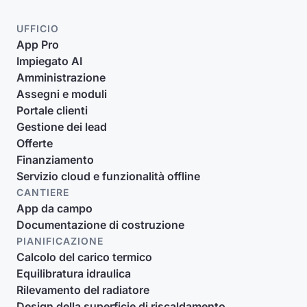
UFFICIO
App Pro
Impiegato AI
Amministrazione
Assegni e moduli
Portale clienti
Gestione dei lead
Offerte
Finanziamento
Servizio cloud e funzionalità offline
CANTIERE
App da campo
Documentazione di costruzione
PIANIFICAZIONE
Calcolo del carico termico
Equilibratura idraulica
Rilevamento del radiatore
Design della superficie di riscaldamento