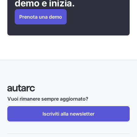
demo e inizia.
Prenota una demo
Vuoi rimanere sempre aggiornato?
Iscriviti alla newsletter