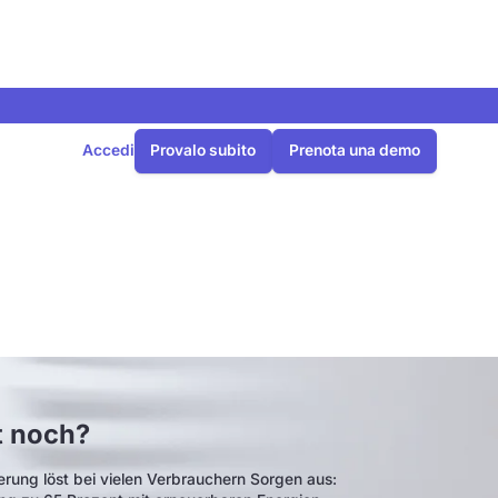
Accedi
Provalo subito
Prenota una demo
?
t noch?
erung löst bei vielen Verbrauchern Sorgen aus: