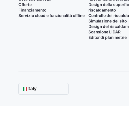
Offerte
Design della superfic
Finanziamento
riscaldamento
Servizio cloud e funzionalità offline
Controllo del riscal
Simulazione del sito
Design del riscalda
Scansione LiDAR
Editor di planimetrie
Italy