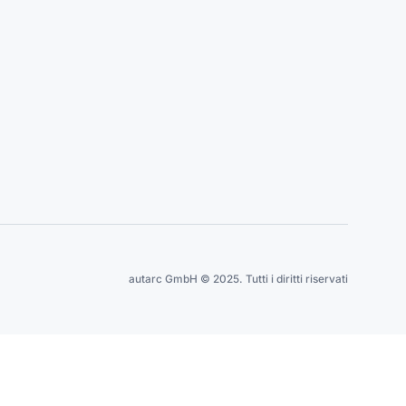
autarc GmbH © 2025. Tutti i diritti riservati