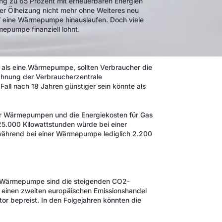
g zu 65 Prozent mit erneuerbaren Energien
er Ölheizung nicht mehr ohne Weiteres neu
uf eine Wärmepumpe hinauslaufen. Doch viele
epumpe finanziell lohnt.
 als eine Wärmepumpe, sollten Verbraucher die
echnung der Verbraucherzentrale
ll nach 18 Jahren günstiger sein könnte als
für Wärmepumpen und die Energiekosten für Gas
25.000 Kilowattstunden würde bei einer
 während bei einer Wärmepumpe lediglich 2.200
ner Wärmepumpe sind die steigenden CO2-
s einen zweiten europäischen Emissionshandel
 bepreist. In den Folgejahren könnten die