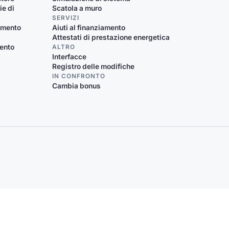
ie di
Scatola a muro
SERVIZI
damento
Aiuti al finanziamento
Attestati di prestazione energetica
mento
ALTRO
Interfacce
Registro delle modifiche
IN CONFRONTO
Cambia bonus