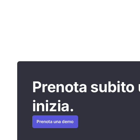
Prenota subito
inizia.
Prenota una demo