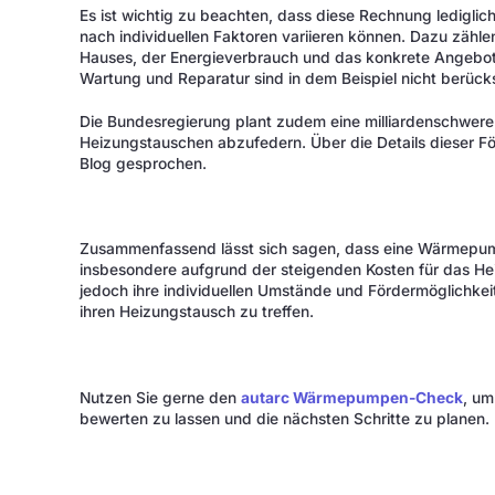
Es ist wichtig zu beachten, dass diese Rechnung lediglich 
nach individuellen Faktoren variieren können. Dazu zäh
Hauses, der Energieverbrauch und das konkrete Angebot
Wartung und Reparatur sind in dem Beispiel nicht berücks
Die Bundesregierung plant zudem eine milliardenschwere
Heizungstauschen abzufedern. Über die Details dieser Fö
Blog gesprochen.
Zusammenfassend lässt sich sagen, dass eine Wärmepumpe
insbesondere aufgrund der steigenden Kosten für das Hei
jedoch ihre individuellen Umstände und Fördermöglichkei
ihren Heizungstausch zu treffen.
Nutzen Sie gerne den
autarc Wärmepumpen-Check
, um
bewerten zu lassen und die nächsten Schritte zu planen.