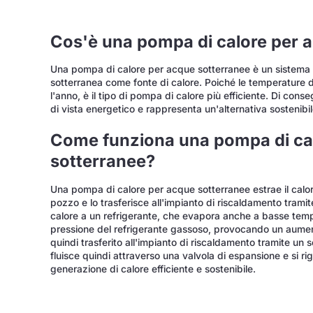
Cos'è una pompa di calore per 
Una pompa di calore per acque sotterranee è un sistema d
sotterranea come fonte di calore. Poiché le temperature d
l'anno, è il tipo di pompa di calore più efficiente. Di con
di vista energetico e rappresenta un'alternativa sostenibil
Come funziona una pompa di ca
sotterranee?
Una pompa di calore per acque sotterranee estrae il calor
pozzo e lo trasferisce all'impianto di riscaldamento tramite
calore a un refrigerante, che evapora anche a basse tem
pressione del refrigerante gassoso, provocando un aument
quindi trasferito all'impianto di riscaldamento tramite un 
fluisce quindi attraverso una valvola di espansione e si r
generazione di calore efficiente e sostenibile.