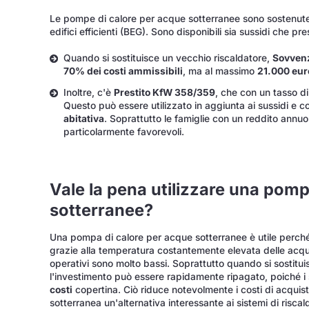
Le pompe di calore per acque sotterranee sono sostenute 
edifici efficienti (BEG). Sono disponibili sia sussidi che pre
Quando si sostituisce un vecchio riscaldatore,
Sovven
70% dei costi ammissibili
, ma al massimo
21.000 eur
Inoltre, c'è
Prestito KfW 358/359
, che con un tasso di
Questo può essere utilizzato in aggiunta ai sussidi e co
abitativa
. Soprattutto le famiglie con un reddito annuo
particolarmente favorevoli.
Vale la pena utilizzare una pomp
sotterranee?
Una pompa di calore per acque sotterranee è utile perché
grazie alla temperatura costantemente elevata delle acqu
operativi sono molto bassi. Soprattutto quando si sostitu
l'investimento può essere rapidamente ripagato, poiché i 
costi
copertina. Ciò riduce notevolmente i costi di acqui
sotterranea un'alternativa interessante ai sistemi di riscal