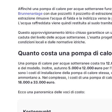
Affinché una pompa di calore per acque sotterranee funzi
Brunnenanlage
con due pozzetti: il pozzetto di estrazione
estrazione rimuove l'acqua di falda e la indirizza verso la
L'acqua raffreddata viene quindi restituita al suolo tramit
Questo approvvigionamento idrico chiuso garantisce un uso
caduta del livello delle acque sotterranee. L'esatta proge
condizioni locali e dalle normative idriche.
Quanto costa una pompa di calo
Una pompa di calore per acque sotterranee costa tra
12.
e del modello. Inoltre, autunno
5.000 e 12.000 euro
per l'
sono i costi di installazione della pompa di calore stessa,
ammontano a. Nel complesso, i costi di una pompa di ca
18.000 a 33.000 euro
.
Ecco una panoramica delle voci di costo:
Kostenpunkt