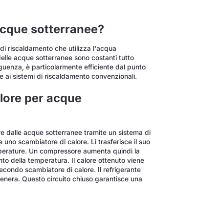
acque sotterranee?
i riscaldamento che utilizza l'acqua
elle acque sotterranee sono costanti tutto
seguenza, è particolarmente efficiente dal punto
e ai sistemi di riscaldamento convenzionali.
lore per acque
e dalle acque sotterranee tramite un sistema di
 uno scambiatore di calore. Lì trasferisce il suo
perature. Un compressore aumenta quindi la
o della temperatura. Il calore ottenuto viene
secondo scambiatore di calore. Il refrigerante
igenera. Questo circuito chiuso garantisce una