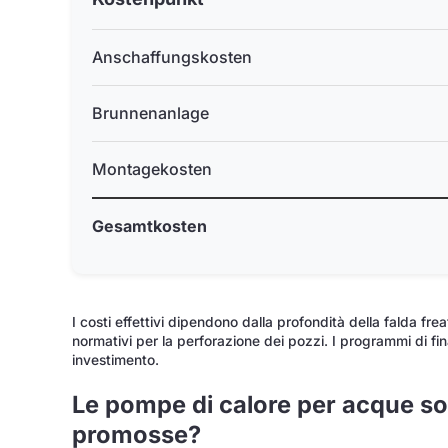
Anschaffungskosten
Brunnenanlage
Montagekosten
Gesamtkosten
I costi effettivi dipendono dalla profondità della falda freat
normativi per la perforazione dei pozzi. I programmi di fi
investimento.
Le pompe di calore per acque s
promosse?