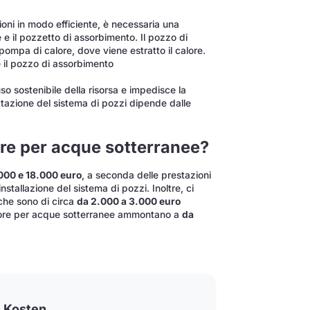
oni in modo efficiente, è necessaria una
 e il pozzetto di assorbimento. Il pozzo di
 pompa di calore, dove viene estratto il calore.
e il pozzo di assorbimento
 sostenibile della risorsa e impedisce la
ttazione del sistema di pozzi dipende dalle
re per acque sotterranee?
000 e 18.000 euro
, a seconda delle prestazioni
installazione del sistema di pozzi. Inoltre, ci
 che sono di circa
da 2.000 a 3.000 euro
lore per acque sotterranee ammontano a
da
Kosten