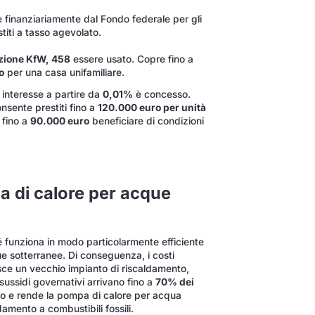
finanziariamente dal Fondo federale per gli
stiti a tasso agevolato.
zione KfW, 458
essere usato. Copre fino a
o
per una casa unifamiliare.
 interesse a partire da
0,01%
è concesso.
nsente prestiti fino a
120.000 euro per unità
 fino a
90.000 euro
beneficiare di condizioni
a di calore per acque
 funziona in modo particolarmente efficiente
e sotterranee. Di conseguenza, i costi
isce un vecchio impianto di riscaldamento,
sussidi governativi arrivano fino a
70% dei
sto e rende la pompa di calore per acqua
damento a combustibili fossili.