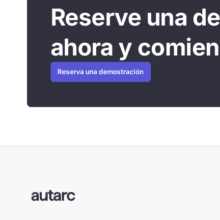
Reserve una d
ahora y comien
Reserva una demostración