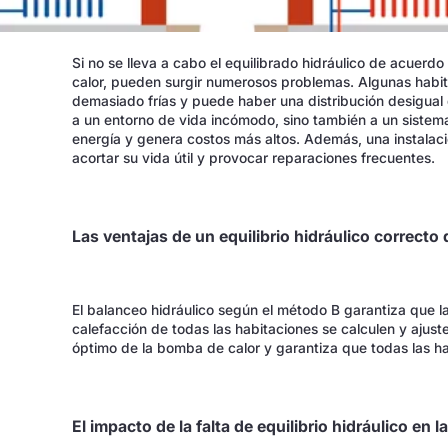
Si no se lleva a cabo el equilibrado hidráulico de acuerd
calor, pueden surgir numerosos problemas. Algunas habi
demasiado frías y puede haber una distribución desigual 
a un entorno de vida incómodo, sino también a un sistem
energía y genera costos más altos. Además, una instala
acortar su vida útil y provocar reparaciones frecuentes.
Las ventajas de un equilibrio hidráulico correct
El balanceo hidráulico según el método B garantiza que la
calefacción de todas las habitaciones se calculen y ajust
óptimo de la bomba de calor y garantiza que todas las h
El impacto de la falta de equilibrio hidráulico en l