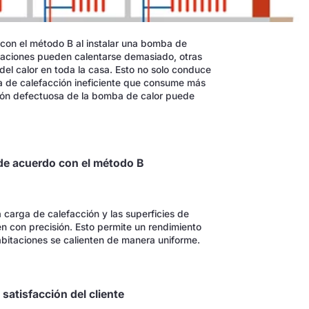
o con el método B al instalar una bomba de
taciones pueden calentarse demasiado, otras
del calor en toda la casa. Esto no solo conduce
a de calefacción ineficiente que consume más
ción defectuosa de la bomba de calor puede
o de acuerdo con el método B
 carga de calefacción y las superficies de
en con precisión. Esto permite un rendimiento
abitaciones se calienten de manera uniforme.
a satisfacción del cliente