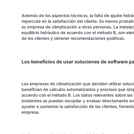
Además de los aspectos técnicos, la falta de ajuste hidr
repercute en la satisfacción del cliente. Es menos probab
su empresa de climatización a otras personas. La instala
equilibrio hidráulico de acuerdo con el método B, son ele
de los clientes y obtener recomendaciones positivas.
Los beneficios de usar soluciones de software pa
Las empresas de climatización que deciden utilizar soluc
benefician de cálculos automatizados y precisos que simpli
acuerdo con el método B. Los datos relevantes sobre las 
existentes se pueden recopilar y evaluar directamente e
ayudar a aumentar la satisfacción de los clientes, fomentar
empresa.