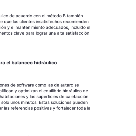
áulico de acuerdo con el método B también
le que los clientes insatisfechos recomienden
ción y el mantenimiento adecuados, incluido el
mentos clave para lograr una alta satisfacción
ra el balanceo hidráulico
iones de software como las de autarc se
fican y optimizan el equilibrio hidráulico de
habitaciones y las superficies de calefacción
n solo unos minutos. Estas soluciones pueden
 las referencias positivas y fortalecer toda la