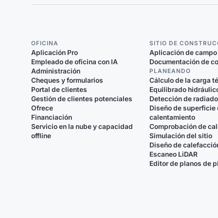
OFICINA
SITIO DE CONSTRUC
Aplicación Pro
Aplicación de campo
Empleado de oficina con IA
Documentación de co
Administración
PLANEANDO
Cheques y formularios
Cálculo de la carga t
Portal de clientes
Equilibrado hidráulic
Gestión de clientes potenciales
Detección de radiad
Ofrece
Diseño de superficie
Financiación
calentamiento
Servicio en la nube y capacidad
Comprobación de cal
offline
Simulación del sitio
Diseño de calefacció
Escaneo LiDAR
Editor de planos de p