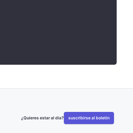
¿Quieres estar al día?
suscribirse al boletín