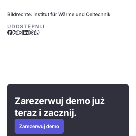
Bildrechte: Institut für Wärme und Oeltechnik
UDOSTĘPNIJ
Zarezerwuj demo już
teraz i zacznij.
Zarezerwuj demo