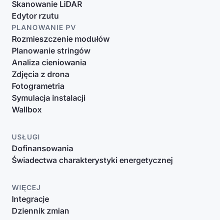
Skanowanie LiDAR
Edytor rzutu
PLANOWANIE PV
Rozmieszczenie modułów
Planowanie stringów
Analiza cieniowania
Zdjęcia z drona
Fotogrametria
Symulacja instalacji
Wallbox
USŁUGI
Dofinansowania
Świadectwa charakterystyki energetycznej
WIĘCEJ
Integracje
Dziennik zmian