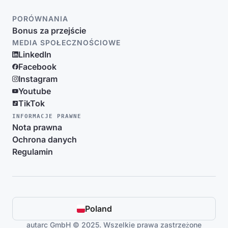
PORÓWNANIA
Bonus za przejście
MEDIA SPOŁECZNOŚCIOWE
LinkedIn
Facebook
Instagram
Youtube
TikTok
INFORMACJE PRAWNE
Nota prawna
Ochrona danych
Regulamin
Poland
autarc GmbH © 2025. Wszelkie prawa zastrzeżone