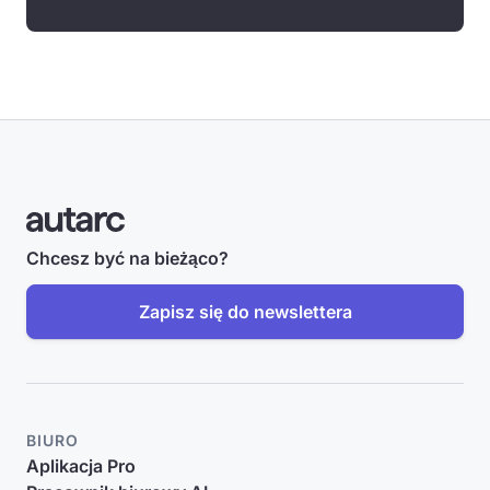
Chcesz być na bieżąco?
Zapisz się do newslettera
BIURO
Aplikacja Pro