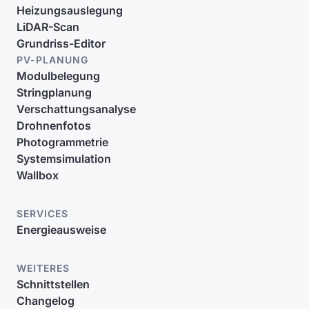
Heizungsauslegung
LiDAR-Scan
Grundriss-Editor
PV-PLANUNG
Modulbelegung
Stringplanung
Verschattungsanalyse
Drohnenfotos
Photogrammetrie
Systemsimulation
Wallbox
SERVICES
Energieausweise
WEITERES
Schnittstellen
Changelog