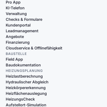
Pro App
KI-Telefon
Verwaltung
Checks & Formulare
Kundenportal
Leadmanagement
Angebote
Finanzierung
Cloudservice & Offlinefähigkeit
BAUSTELLE
Field App
Baudokumentation
HEIZUNGSPLANUNG
Heizlastberechnung
Hydraulischer Abgleich
Heizkörpererkennung
Heizflächenauslegung
HeizungsCheck
Aufstellort-Simulation