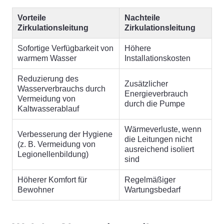
Vorteile
Nachteile
Zirkulationsleitung
Zirkulationsleitung
Sofortige Verfügbarkeit von
Höhere
warmem Wasser
Installationskosten
Reduzierung des
Zusätzlicher
Wasserverbrauchs durch
Energieverbrauch
Vermeidung von
durch die Pumpe
Kaltwasserablauf
Wärmeverluste, wenn
Verbesserung der Hygiene
die Leitungen nicht
(z. B. Vermeidung von
ausreichend isoliert
Legionellenbildung)
sind
Höherer Komfort für
Regelmäßiger
Bewohner
Wartungsbedarf