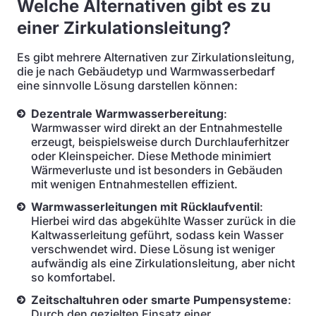
Welche Alternativen gibt es zu
einer Zirkulationsleitung?
Es gibt mehrere Alternativen zur Zirkulationsleitung,
die je nach Gebäudetyp und Warmwasserbedarf
eine sinnvolle Lösung darstellen können:
Dezentrale Warmwasserbereitung
:
Warmwasser wird direkt an der Entnahmestelle
erzeugt, beispielsweise durch Durchlauferhitzer
oder Kleinspeicher. Diese Methode minimiert
Wärmeverluste und ist besonders in Gebäuden
mit wenigen Entnahmestellen effizient.
Warmwasserleitungen mit Rücklaufventil
:
Hierbei wird das abgekühlte Wasser zurück in die
Kaltwasserleitung geführt, sodass kein Wasser
verschwendet wird. Diese Lösung ist weniger
aufwändig als eine Zirkulationsleitung, aber nicht
so komfortabel.
Zeitschaltuhren oder smarte Pumpensysteme
:
Durch den gezielten Einsatz einer