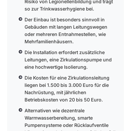
Risiko von Legionellenbildung und trägt
so zur Trinkwasserhygiene bei.
Der Einbau ist besonders sinnvoll in
Gebäuden mit langen Leitungswegen
oder mehreren Entnahmestellen, wie
Mehrfamilienhäusern.
Die Installation erfordert zusätzliche
Leitungen, eine Zirkulationspumpe und
eine hochwertige Isolierung.
Die Kosten für eine Zirkulationsleitung
liegen bei 1.500 bis 3.000 Euro für die
Nachrüstung, mit jährlichen
Betriebskosten von 20 bis 50 Euro.
Alternativen wie dezentrale
Warmwasserbereitung, smarte
Pumpensysteme oder Rücklaufventile