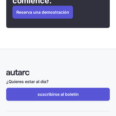
comience.
Reserva una demostración
¿Quieres estar al día?
suscribirse al boletín