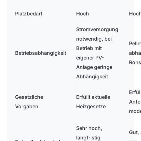
Platzbedarf
Hoch
Hoc
Stromversorgung
notwendig, bei
Pelle
Betrieb mit
Betriebsabhängigkeit
abhä
eigener PV-
Rohs
Anlage geringe
Abhängigkeit
Erfül
Gesetzliche
Erfüllt aktuelle
Anfo
Vorgaben
Heizgesetze
mode
Sehr hoch,
Gut,
langfristig