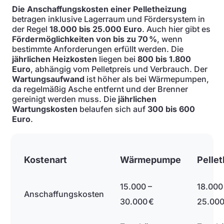
Die Anschaffungskosten einer Pelletheizung
betragen inklusive Lagerraum und Fördersystem in
der Regel
18.000 bis 25.000 Euro
. Auch hier gibt es
Fördermöglichkeiten von bis zu 70 %
, wenn
bestimmte Anforderungen erfüllt werden. Die
jährlichen Heizkosten
liegen bei
800 bis 1.800
Euro
, abhängig vom Pelletpreis und Verbrauch. Der
Wartungsaufwand
ist höher als bei Wärmepumpen,
da regelmäßig Asche entfernt und der Brenner
gereinigt werden muss. Die
jährlichen
Wartungskosten
belaufen sich auf
300 bis 600
Euro
.
Kostenart
Wärmepumpe
Pelle
15.000 –
18.000
Anschaffungskosten
30.000 €
25.000