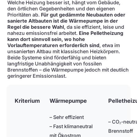
Welche Heizung besser ist, hängt vom Gebäude,
den örtlichen Gegebenheiten und den eigenen
Prioritäten ab.
Für gut gedämmte Neubauten oder
sanierte Altbauten ist die Wärmepumpe in der
Regel die bessere Wahl
, da sie effizient, leise und
nahezu emissionsfrei arbeitet.
Eine Pelletheizung
kann dort sinnvoll sein, wo hohe
Vorlauftemperaturen erforderlich sind
, etwa im
unsanierten Altbau mit klassischen Heizkörpern.
Beide Systeme sind förderfähig und bieten
langfristige Unabhängigkeit von fossilen
Brennstoffen – die Wärmepumpe jedoch mit deutlich
geringerer Emissionslast.
Kriterium
Wärmepumpe
Pelletheiz
– Sehr effizient
– CO₂-neutra
– Fast klimaneutral
Brennstoff
mit Ökostrom