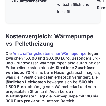
von
Zukunftssicherheit
wirtschaftlich und
Rohs
klimafit
Kostenvergleich: Wärmepumpe
vs. Pelletheizung
Die
Anschaffungskosten einer Wärmepumpe
liegen
zwischen
15.000 und 30.000 Euro
. Besonders Erd-
und Grundwasser-Wärmepumpen sind aufgrund der
Erdarbeiten kostenintensiv.
Staatliche Zuschüsse
von bis zu 70 %
sind beim Heizungstausch möglich,
was die Investitionskosten erheblich verringert. Die
jährlichen Heizkosten
bewegen sich bei
500 bis
1.500 Euro
, abhängig vom Wärmebedarf und vom
eingesetzten Stromtarif. Auch bei den
Wartungskosten
liegt die Wärmepumpe mit
100 bis
300 Euro pro Jahr
im unteren Bereich.