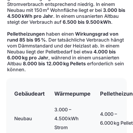
Stromverbrauch entsprechend niedrig. In einem
Neubau mit 150 m² Wohnfläche liegt er bei
3.000 bis
4.500 kWh pro Jahr
. In einem unsanierten Altbau
steigt der Verbrauch auf
6.500 bis 9.500 kWh
.
Pelletheizungen
haben einen
Wirkungsgrad von
rund 85 bis 95 %
. Der tatsächliche Verbrauch hängt
vom Dämmstandard und der Heizlast ab. In einem
Neubau liegt der Pelletbedarf bei etwa
4.000 bis
6.000 kg pro Jahr
, während in einem unsanierten
Altbau
8.000 bis 12.000 kg Pellets
erforderlich sein
können.
Gebäudeart
Wärmepumpe
Pelletheizu
3.000 –
4.000 –
Neubau
4.500 kWh
6.000 kg Pelle
Strom