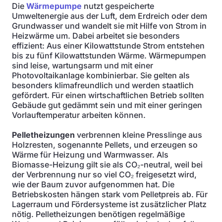
Die
Wärmepumpe
nutzt gespeicherte
Umweltenergie aus der Luft, dem Erdreich oder dem
Grundwasser und wandelt sie mit Hilfe von Strom in
Heizwärme um. Dabei arbeitet sie besonders
effizient: Aus einer Kilowattstunde Strom entstehen
bis zu fünf Kilowattstunden Wärme. Wärmepumpen
sind leise, wartungsarm und mit einer
Photovoltaikanlage kombinierbar. Sie gelten als
besonders klimafreundlich und werden staatlich
gefördert. Für einen wirtschaftlichen Betrieb sollten
Gebäude gut gedämmt sein und mit einer geringen
Vorlauftemperatur arbeiten können.
Pelletheizungen
verbrennen kleine Presslinge aus
Holzresten, sogenannte Pellets, und erzeugen so
Wärme für Heizung und Warmwasser. Als
Biomasse-Heizung gilt sie als CO₂-neutral, weil bei
der Verbrennung nur so viel CO₂ freigesetzt wird,
wie der Baum zuvor aufgenommen hat. Die
Betriebskosten hängen stark vom Pelletpreis ab. Für
Lagerraum und Fördersysteme ist zusätzlicher Platz
nötig. Pelletheizungen benötigen regelmäßige