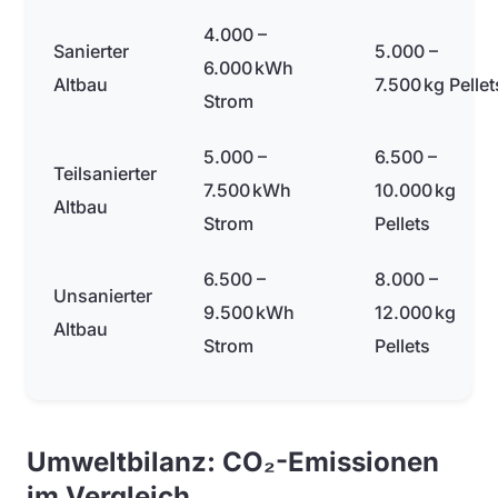
4.000 –
Sanierter
5.000 –
6.000 kWh
Altbau
7.500 kg Pellet
Strom
5.000 –
6.500 –
Teilsanierter
7.500 kWh
10.000 kg
Altbau
Strom
Pellets
6.500 –
8.000 –
Unsanierter
9.500 kWh
12.000 kg
Altbau
Strom
Pellets
Umweltbilanz: CO₂-Emissionen
im Vergleich