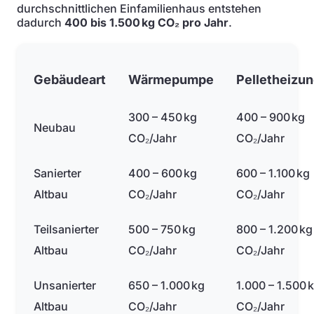
durchschnittlichen Einfamilienhaus entstehen
dadurch
400 bis 1.500 kg CO₂ pro Jahr
.
Gebäudeart
Wärmepumpe
Pelletheizu
300 – 450 kg
400 – 900 kg
Neubau
CO₂/Jahr
CO₂/Jahr
Sanierter
400 – 600 kg
600 – 1.100 kg
Altbau
CO₂/Jahr
CO₂/Jahr
Teilsanierter
500 – 750 kg
800 – 1.200 kg
Altbau
CO₂/Jahr
CO₂/Jahr
Unsanierter
650 – 1.000 kg
1.000 – 1.500 
Altbau
CO₂/Jahr
CO₂/Jahr