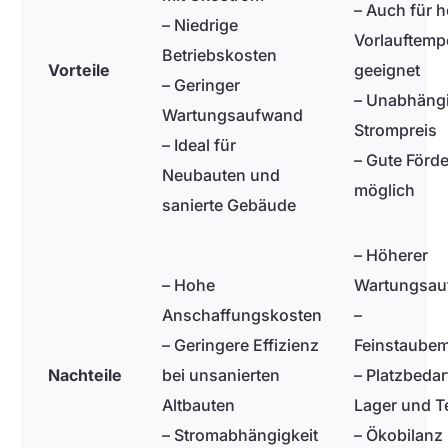
– Auch für 
– Niedrige
Vorlauftemp
Betriebskosten
Vorteile
geeignet
– Geringer
– Unabhäng
Wartungsaufwand
Strompreis
– Ideal für
– Gute Förd
Neubauten und
möglich
sanierte Gebäude
– Höherer
– Hohe
Wartungsau
Anschaffungskosten
–
– Geringere Effizienz
Feinstaubem
Nachteile
bei unsanierten
– Platzbedar
Altbauten
Lager und T
– Stromabhängigkeit
– Ökobilanz 