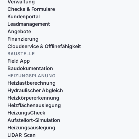
Verwaltung
Checks & Formulare
Kundenportal
Leadmanagement
Angebote
Finanzierung
Cloudservice & Offlinefähigkeit
BAUSTELLE
Field App
Baudokumentation
HEIZUNGSPLANUNG
Heizlastberechnung
Hydraulischer Abgleich
Heizkörpererkennung
Heizflächenauslegung
HeizungsCheck
Aufstellort-Simulation
Heizungsauslegung
LiDAR-Scan