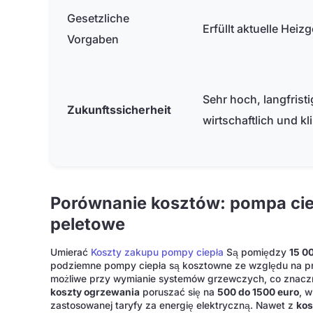
Gesetzliche
Erfüllt aktuelle Heiz
Vorgaben
Sehr hoch, langfristi
Zukunftssicherheit
wirtschaftlich und kl
Porównanie kosztów: pompa cie
peletowe
Umierać
Koszty zakupu pompy ciepła
Są pomiędzy
15 0
podziemne pompy ciepła są kosztowne ze względu na p
możliwe przy wymianie systemów grzewczych, co znaczni
koszty ogrzewania
poruszać się na
500 do 1500 euro
, 
zastosowanej taryfy za energię elektryczną. Nawet z
kos