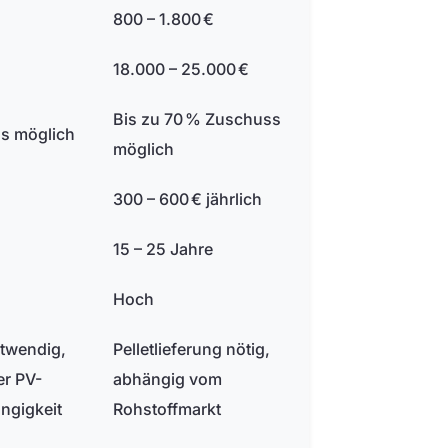
800 – 1.800 €
18.000 – 25.000 €
Bis zu 70 % Zuschuss
ss möglich
möglich
300 – 600 € jährlich
15 – 25 Jahre
Hoch
twendig,
Pelletlieferung nötig,
er PV-
abhängig vom
ngigkeit
Rohstoffmarkt