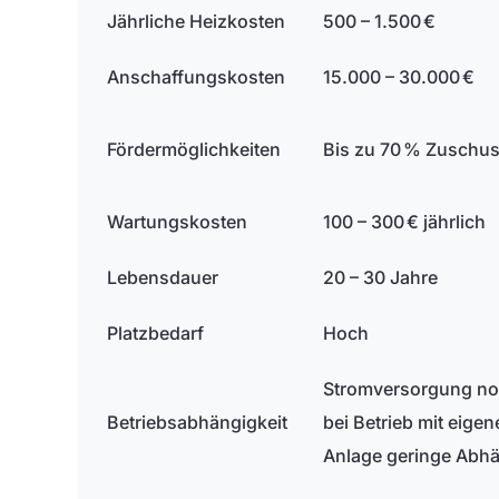
Jährliche Heizkosten
500 – 1.500 €
Anschaffungskosten
15.000 – 30.000 €
Fördermöglichkeiten
Bis zu 70 % Zuschu
Wartungskosten
100 – 300 € jährlich
Lebensdauer
20 – 30 Jahre
Platzbedarf
Hoch
Stromversorgung no
Betriebsabhängigkeit
bei Betrieb mit eigen
Anlage geringe Abhä