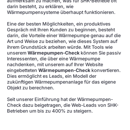
aufmerksam zu machen, was für SHK-Betriebe oft
darin besteht, zu erklären, wie
Wärmepumpensysteme überhaupt funktionieren.
Eine der besten Möglichkeiten, ein produktives
Gespräch mit Ihren Kunden zu beginnen, besteht
darin, die Vorteile einer Wärmepumpe genau auf die
Art und Weise zu beziehen, wie dieses System auf
ihrem Grundstück arbeiten würde. Mit Tools wie
unserem
Wärmepumpen-Check
können Sie passiv
Interessenten, die über eine Wärmepumpe
nachdenken, mit unserem auf Ihrer Website
eingebetteten
Wärmepumpen-Check
konvertieren.
Dies ermöglicht es Leads, ein Modell der
zukünftigen Wärmepumpenanlage für das eigene
Objekt zu berechnen.
Seit unserer Einführung hat der Wärmepumpen-
Check dazu beigetragen, die Web-Leads von SHK-
Betrieben um bis zu 400% zu steigern.