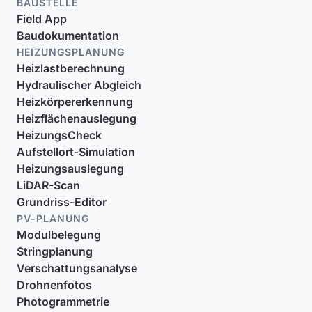
BAUSTELLE
Field App
Baudokumentation
HEIZUNGSPLANUNG
Heizlastberechnung
Hydraulischer Abgleich
Heizkörpererkennung
Heizflächenauslegung
HeizungsCheck
Aufstellort-Simulation
Heizungsauslegung
LiDAR-Scan
Grundriss-Editor
PV-PLANUNG
Modulbelegung
Stringplanung
Verschattungsanalyse
Drohnenfotos
Photogrammetrie