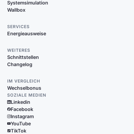
Systemsimulation
Wallbox
SERVICES
Energieausweise
WEITERES
Schnittstellen
Changelog
IM VERGLEICH
Wechselbonus
SOZIALE MEDIEN
Linkedin
Facebook
Instagram
YouTube
TikTok