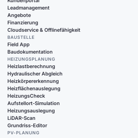
Kundenportal
Leadmanagement
Angebote
Finanzierung
Cloudservice & Offlinefähigkeit
BAUSTELLE
Field App
Baudokumentation
HEIZUNGSPLANUNG
Heizlastberechnung
Hydraulischer Abgleich
Heizkörpererkennung
Heizflächenauslegung
HeizungsCheck
Aufstellort-Simulation
Heizungsauslegung
LiDAR-Scan
Grundriss-Editor
PV-PLANUNG