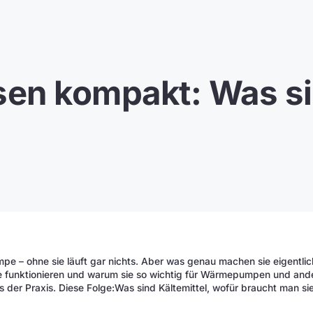
en kompakt: Was s
pe – ohne sie läuft gar nichts. Aber was genau machen sie eigentl
 sie funktionieren und warum sie so wichtig für Wärmepumpen und and
aus der Praxis. Diese Folge:Was sind Kältemittel, wofür braucht man s