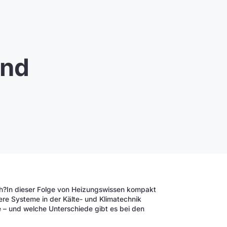
ind
ich?In dieser Folge von Heizungswissen kompakt
ere Systeme in der Kälte- und Klimatechnik
ie – und welche Unterschiede gibt es bei den