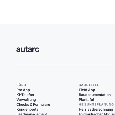
BÜRO
BAUSTELLE
Pro App
Field App
KI-Telefon
Baudokumentation
Verwaltung
Plantafel
Checks & Formulare
HEIZUNGSPLANUNG
Kundenportal
Heizlastberechnung
Leadmanagement
Hydraulischer Abgle