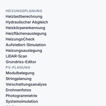
HEIZUNGSPLANUNG
Heizlastberechnung
Hydraulischer Abgleich
Heizkörpererkennung
Heizflächenauslegung
HeizungsCheck
Aufstellort-Simulation
Heizungsauslegung
LiDAR-Scan
Grundriss-Editor
PV-PLANUNG
Modulbelegung
Stringplanung
Verschattungsanalyse
Drohnenfotos
Photogrammetrie
Systemsimulation