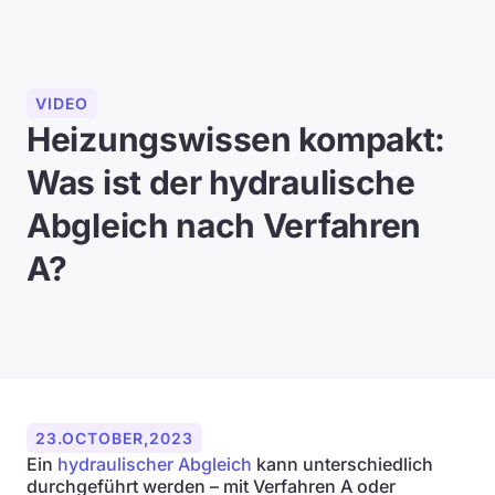
VIDEO
Heizungswissen kompakt:
Was ist der hydraulische
Abgleich nach Verfahren
A?
23
.
OCTOBER
,
2023
Ein
hydraulischer Abgleich
kann unterschiedlich
durchgeführt werden – mit Verfahren A oder