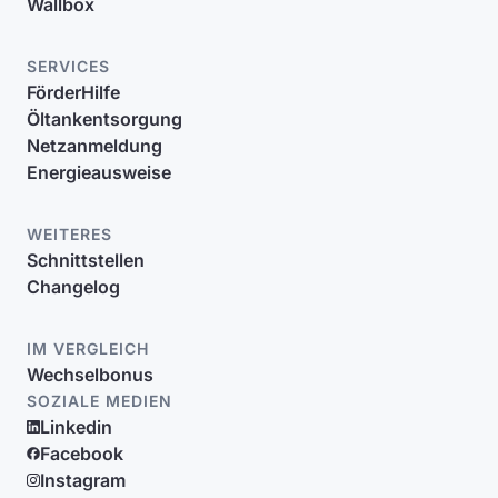
Wallbox
SERVICES
FörderHilfe
Öltankentsorgung
Netzanmeldung
Energieausweise
WEITERES
Schnittstellen
Changelog
IM VERGLEICH
Wechselbonus
SOZIALE MEDIEN
Linkedin
Facebook
Instagram