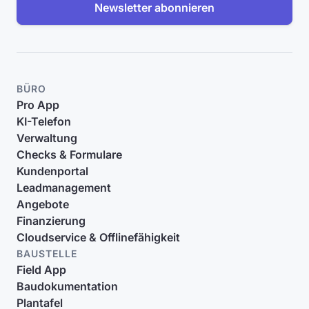
Newsletter abonnieren
BÜRO
Pro App
KI-Telefon
Verwaltung
Checks & Formulare
Kundenportal
Leadmanagement
Angebote
Finanzierung
Cloudservice & Offlinefähigkeit
BAUSTELLE
Field App
Baudokumentation
Plantafel