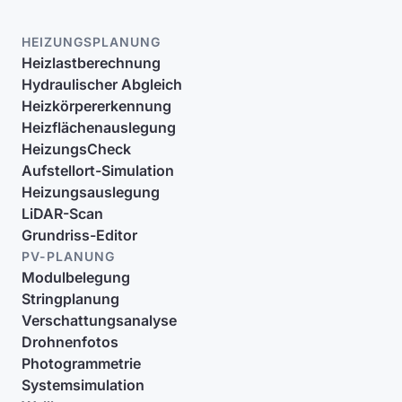
HEIZUNGSPLANUNG
Heizlastberechnung
Hydraulischer Abgleich
Heizkörpererkennung
Heizflächenauslegung
HeizungsCheck
Aufstellort-Simulation
Heizungsauslegung
LiDAR-Scan
Grundriss-Editor
PV-PLANUNG
Modulbelegung
Stringplanung
Verschattungsanalyse
Drohnenfotos
Photogrammetrie
Systemsimulation