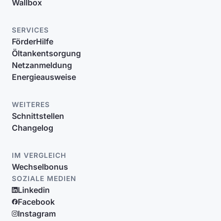
Wallbox
SERVICES
FörderHilfe
Öltankentsorgung
Netzanmeldung
Energieausweise
WEITERES
Schnittstellen
Changelog
IM VERGLEICH
Wechselbonus
SOZIALE MEDIEN
Linkedin
Facebook
Instagram