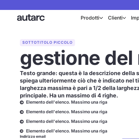
Prodotti
Clienti
Imp
SOTTOTITOLO PICCOLO
gestione de
Testo grande: questa è la descrizione della 
spiega ulteriormente ciò che è indicato nel ti
larghezza massima è pari a 1/2 della larghez
principale. Ha un massimo di 4 righe.
Elemento dell'elenco. Massimo una riga
Elemento dell'elenco. Massimo una riga
Elemento dell'elenco. Massimo una riga
Elemento dell'elenco. Massimo una riga
Indirizzo email