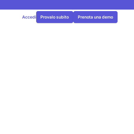
Accedi
Provalo subito
Prenota una demo