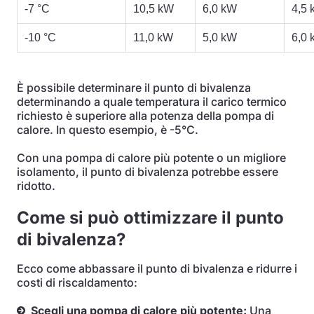
-7 °C
10,5 kW
6,0 kW
4,5
-10 °C
11,0 kW
5,0 kW
6,0
È possibile determinare il punto di bivalenza
determinando a quale temperatura il carico termico
richiesto è superiore alla potenza della pompa di
calore. In questo esempio, è -5°C.
Con una pompa di calore più potente o un migliore
isolamento, il punto di bivalenza potrebbe essere
ridotto.
Come si può ottimizzare il punto
di bivalenza?
Ecco come abbassare il punto di bivalenza e ridurre i
costi di riscaldamento:
Scegli una pompa di calore più potente:
Una