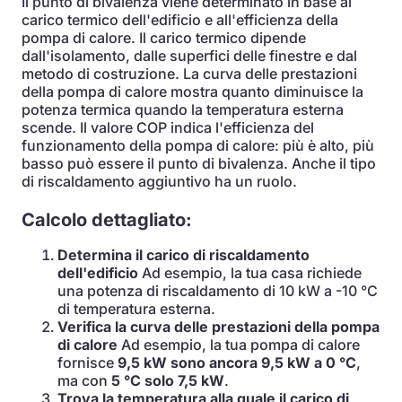
Il punto di bivalenza viene determinato in base al
carico termico dell'edificio e all'efficienza della
pompa di calore. Il carico termico dipende
dall'isolamento, dalle superfici delle finestre e dal
metodo di costruzione. La curva delle prestazioni
della pompa di calore mostra quanto diminuisce la
potenza termica quando la temperatura esterna
scende. Il valore COP indica l'efficienza del
funzionamento della pompa di calore: più è alto, più
basso può essere il punto di bivalenza. Anche il tipo
di riscaldamento aggiuntivo ha un ruolo.
Calcolo dettagliato:
Determina il carico di riscaldamento
dell'edificio
Ad esempio, la tua casa richiede
una potenza di riscaldamento di 10 kW a -10 °C
di temperatura esterna.
Verifica la curva delle prestazioni della pompa
di calore
Ad esempio, la tua pompa di calore
fornisce
9,5 kW sono ancora 9,5 kW a 0 °C
,
ma con
5 °C solo 7,5 kW
.
Trova la temperatura alla quale il carico di