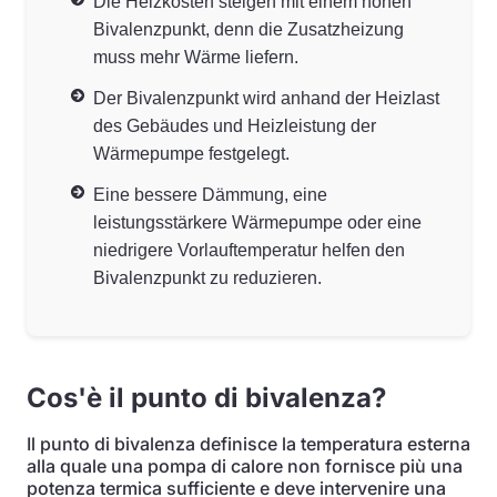
Die Heizkosten steigen mit einem hohen
Bivalenzpunkt, denn die Zusatzheizung
muss mehr Wärme liefern.
Der Bivalenzpunkt wird anhand der Heizlast
des Gebäudes und Heizleistung der
Wärmepumpe festgelegt.
Eine bessere Dämmung, eine
leistungsstärkere Wärmepumpe oder eine
niedrigere Vorlauftemperatur helfen den
Bivalenzpunkt zu reduzieren.
Cos'è il punto di bivalenza?
Il punto di bivalenza definisce la temperatura esterna
alla quale una pompa di calore non fornisce più una
potenza termica sufficiente e deve intervenire una