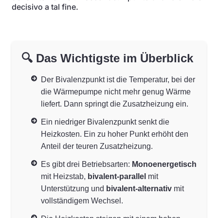
decisivo a tal fine.
🔍 Das Wichtigste im Überblick
Der Bivalenzpunkt ist die Temperatur, bei der
die Wärmepumpe nicht mehr genug Wärme
liefert. Dann springt die Zusatzheizung ein.
Ein niedriger Bivalenzpunkt senkt die
Heizkosten. Ein zu hoher Punkt erhöht den
Anteil der teuren Zusatzheizung.
Es gibt drei Betriebsarten:
Monoenergetisch
mit Heizstab,
bivalent-parallel
mit
Unterstützung und
bivalent-alternativ
mit
vollständigem Wechsel.