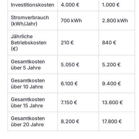
Investitionskosten
4.000 €
1.000 €
Stromverbrauch
700 kWh
2.800 kWh
(kWh/Jahr)
Jährliche
Betriebskosten
210 €
840 €
(€)
Gesamtkosten
5.050 €
5.200 €
über 5 Jahre
Gesamtkosten
6.100 €
9.400 €
über 10 Jahre
Gesamtkosten
7.150 €
13.600 €
über 15 Jahre
Gesamtkosten
8.200 €
17.800 €
über 20 Jahre