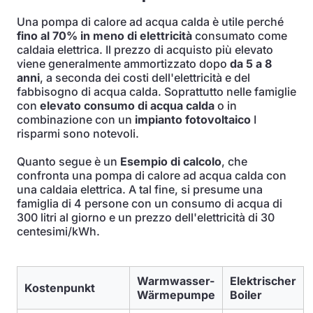
Una pompa di calore ad acqua calda è utile perché
fino al 70% in meno di elettricità
consumato come
caldaia elettrica. Il prezzo di acquisto più elevato
viene generalmente ammortizzato dopo
da 5 a 8
anni
, a seconda dei costi dell'elettricità e del
fabbisogno di acqua calda. Soprattutto nelle famiglie
con
elevato consumo di acqua calda
o in
combinazione con un
impianto fotovoltaico
I
risparmi sono notevoli.
Quanto segue è un
Esempio di calcolo
, che
confronta una pompa di calore ad acqua calda con
una caldaia elettrica. A tal fine, si presume una
famiglia di 4 persone con un consumo di acqua di
300 litri al giorno e un prezzo dell'elettricità di 30
centesimi/kWh.
Warmwasser-
Elektrischer
Kostenpunkt
Wärmepumpe
Boiler