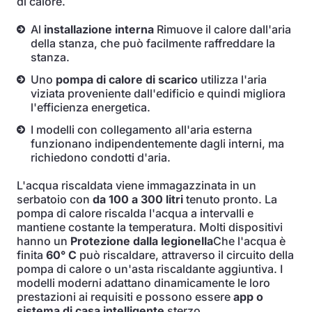
di calore.
Al
installazione interna
Rimuove il calore dall'aria
della stanza, che può facilmente raffreddare la
stanza.
Uno
pompa di calore di scarico
utilizza l'aria
viziata proveniente dall'edificio e quindi migliora
l'efficienza energetica.
I modelli con collegamento all'aria esterna
funzionano indipendentemente dagli interni, ma
richiedono condotti d'aria.
L'acqua riscaldata viene immagazzinata in un
serbatoio con
da 100 a 300 litri
tenuto pronto. La
pompa di calore riscalda l'acqua a intervalli e
mantiene costante la temperatura. Molti dispositivi
hanno un
Protezione dalla legionella
Che l'acqua è
finita
60° C
può riscaldare, attraverso il circuito della
pompa di calore o un'asta riscaldante aggiuntiva. I
modelli moderni adattano dinamicamente le loro
prestazioni ai requisiti e possono essere
app o
sistema di casa intelligente
sterzo.