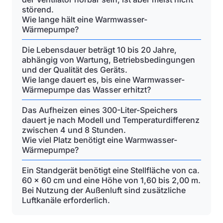
störend.
Wie lange hält eine Warmwasser-
Wärmepumpe?
Die Lebensdauer beträgt 10 bis 20 Jahre,
abhängig von Wartung, Betriebsbedingungen
und der Qualität des Geräts.
Wie lange dauert es, bis eine Warmwasser-
Wärmepumpe das Wasser erhitzt?
Das Aufheizen eines 300-Liter-Speichers
dauert je nach Modell und Temperaturdifferenz
zwischen 4 und 8 Stunden.
Wie viel Platz benötigt eine Warmwasser-
Wärmepumpe?
Ein Standgerät benötigt eine Stellfläche von ca.
60 x 60 cm und eine Höhe von 1,60 bis 2,00 m.
Bei Nutzung der Außenluft sind zusätzliche
Luftkanäle erforderlich.