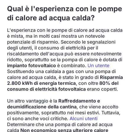
Qual è l'esperienza con le pompe
di calore ad acqua calda?
L'esperienza con le pompe di calore ad acqua calda
è mista, ma in molti casi mostra un notevole
potenziale di risparmio. Secondo le segnalazioni
degli utenti, il consumo di elettricità per il
riscaldamento dell'acqua può essere notevolmente
ridotto, soprattutto se la pompa di calore è dotata di
impianto fotovoltaico
è combinato.
Un utente
Sostituendo una caldaia a gas con una pompa di
calore ad acqua calda, è stato in grado di
Risparmia
2.800 kWh di energia termica
, con oltre
80% del
consumo di elettricità fotovoltaica
erano coperti.
Un altro vantaggio è la
Raffreddamento e
deumidificazione della cantina
, che viene accolto
positivamente, soprattutto nei mesi estivi. Tuttavia,
ci sono anche voci critiche.
Alcuni utenti
Determinare che una pompa di calore ad acqua
calda
Non economico senza ulteriore calore