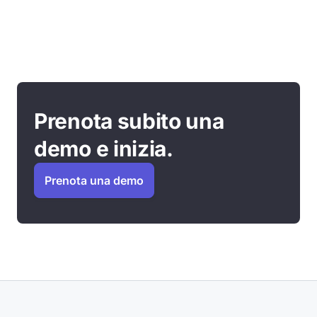
Prenota subito una
demo e inizia.
Prenota una demo