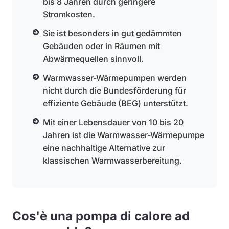
bis 8 Jahren durch geringere
Stromkosten.
Sie ist besonders in gut gedämmten
Gebäuden oder in Räumen mit
Abwärmequellen sinnvoll.
Warmwasser-Wärmepumpen werden
nicht durch die Bundesförderung für
effiziente Gebäude (BEG) unterstützt.
Mit einer Lebensdauer von 10 bis 20
Jahren ist die Warmwasser-Wärmepumpe
eine nachhaltige Alternative zur
klassischen Warmwasserbereitung.
Cos'è una pompa di calore ad