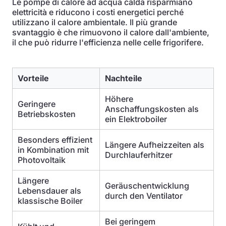
Le pompe di calore ad acqua calda risparmiano
elettricità e riducono i costi energetici perché
utilizzano il calore ambientale. Il più grande
svantaggio è che rimuovono il calore dall'ambiente,
il che può ridurre l'efficienza nelle celle frigorifere.
Vorteile
Nachteile
Höhere
Geringere
Anschaffungskosten als
Betriebskosten
ein Elektroboiler
Besonders effizient
Längere Aufheizzeiten als
in Kombination mit
Durchlauferhitzer
Photovoltaik
Längere
Geräuschentwicklung
Lebensdauer als
durch den Ventilator
klassische Boiler
Bei geringem