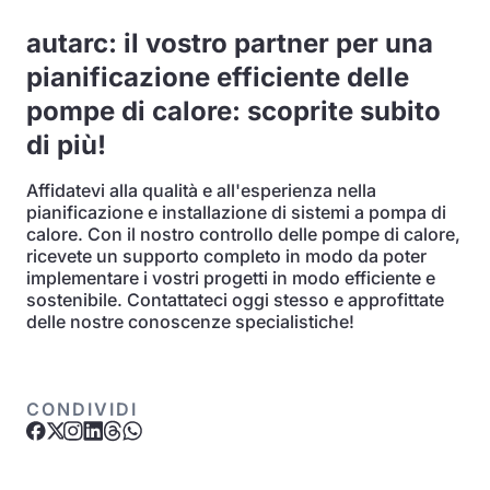
autarc: il vostro partner per una
pianificazione efficiente delle
pompe di calore: scoprite subito
di più!
Affidatevi alla qualità e all'esperienza nella
pianificazione e installazione di sistemi a pompa di
calore. Con il nostro controllo delle pompe di calore,
ricevete un supporto completo in modo da poter
implementare i vostri progetti in modo efficiente e
sostenibile. Contattateci oggi stesso e approfittate
delle nostre conoscenze specialistiche!
CONDIVIDI