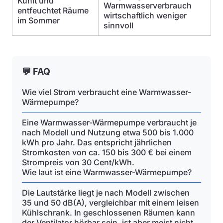
Kühlt und
Warmwasserverbrauch
entfeuchtet Räume
wirtschaftlich weniger
im Sommer
sinnvoll
💬 FAQ
Wie viel Strom verbraucht eine Warmwasser-
Wärmepumpe?
Eine Warmwasser-Wärmepumpe verbraucht je
nach Modell und Nutzung etwa 500 bis 1.000
kWh pro Jahr. Das entspricht jährlichen
Stromkosten von ca. 150 bis 300 € bei einem
Strompreis von 30 Cent/kWh.
Wie laut ist eine Warmwasser-Wärmepumpe?
Die Lautstärke liegt je nach Modell zwischen
35 und 50 dB(A), vergleichbar mit einem leisen
Kühlschrank. In geschlossenen Räumen kann
der Ventilator hörbar sein, ist aber meist nicht