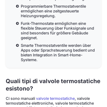
Programmierbare Thermostatventile
ermöglichen eine zeitgesteuerte
Heizungsregelung.
Funk-Thermostate ermöglichen eine
flexible Steuerung über Funksignale und
sind besonders für größere Gebäude
geeignet.
Smarte Thermostatventile werden über
Apps oder Sprachsteuerung bedient und
bieten Integration in Smart-Home-
Systeme.
Quali tipi di valvole termostatiche
esistono?
Ci sono manuali
valvole termostatiche
, valvole
termostatiche elettroniche, valvole termostatiche