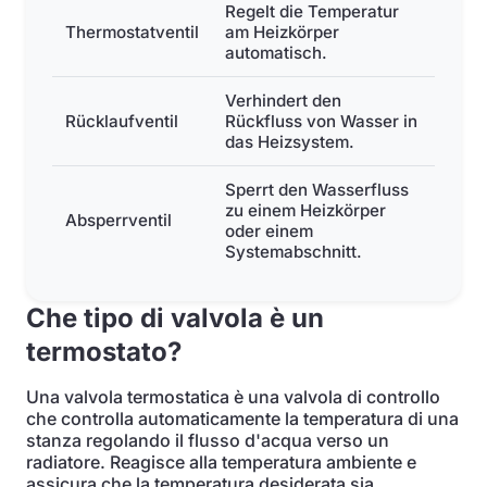
Regelt die Temperatur
Thermostatventil
am Heizkörper
automatisch.
Verhindert den
Rücklaufventil
Rückfluss von Wasser in
das Heizsystem.
Sperrt den Wasserfluss
zu einem Heizkörper
Absperrventil
oder einem
Systemabschnitt.
Che tipo di valvola è un
termostato?
Una valvola termostatica è una valvola di controllo
che controlla automaticamente la temperatura di una
stanza regolando il flusso d'acqua verso un
radiatore. Reagisce alla temperatura ambiente e
assicura che la temperatura desiderata sia