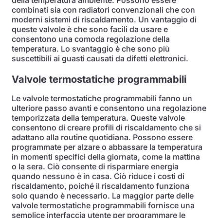
della temperatura ambiente. Possono essere
combinati sia con radiatori convenzionali che con
moderni sistemi di riscaldamento. Un vantaggio di
queste valvole è che sono facili da usare e
consentono una comoda regolazione della
temperatura. Lo svantaggio è che sono più
suscettibili ai guasti causati da difetti elettronici.
Valvole termostatiche programmabili
Le valvole termostatiche programmabili fanno un
ulteriore passo avanti e consentono una regolazione
temporizzata della temperatura. Queste valvole
consentono di creare profili di riscaldamento che si
adattano alla routine quotidiana. Possono essere
programmate per alzare o abbassare la temperatura
in momenti specifici della giornata, come la mattina
o la sera. Ciò consente di risparmiare energia
quando nessuno è in casa. Ciò riduce i costi di
riscaldamento, poiché il riscaldamento funziona
solo quando è necessario. La maggior parte delle
valvole termostatiche programmabili fornisce una
semplice interfaccia utente per programmare le