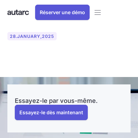
Réserver une démo
28
.
JANUARY
,
2025
Autarc et Tecalor
Essayez-le par vous-même.
Essayez-le dès maintenant