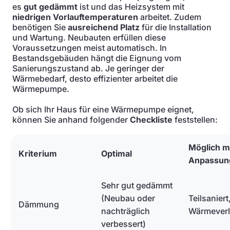
es
gut gedämmt
ist und das Heizsystem mit
niedrigen Vorlauftemperaturen
arbeitet. Zudem
benötigen Sie
ausreichend Platz
für die Installation
und Wartung. Neubauten erfüllen diese
Voraussetzungen meist automatisch. In
Bestandsgebäuden hängt die Eignung vom
Sanierungszustand ab. Je geringer der
Wärmebedarf, desto effizienter arbeitet die
Wärmepumpe.
Ob sich Ihr Haus für eine Wärmepumpe eignet,
können Sie anhand folgender
Checkliste
feststellen:
Möglich m
Kriterium
Optimal
Anpassun
Sehr gut gedämmt
(Neubau oder
Teilsaniert
Dämmung
nachträglich
Wärmeverl
verbessert)