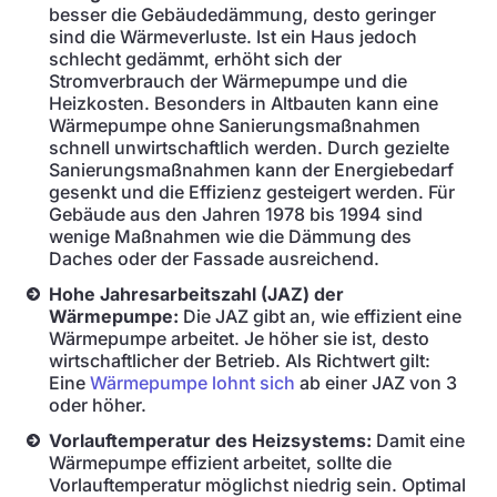
besser die Gebäudedämmung, desto geringer
sind die Wärmeverluste. Ist ein Haus jedoch
schlecht gedämmt, erhöht sich der
Stromverbrauch der Wärmepumpe und die
Heizkosten. Besonders in Altbauten kann eine
Wärmepumpe ohne Sanierungsmaßnahmen
schnell unwirtschaftlich werden. Durch gezielte
Sanierungsmaßnahmen kann der Energiebedarf
gesenkt und die Effizienz gesteigert werden. Für
Gebäude aus den Jahren 1978 bis 1994 sind
wenige Maßnahmen wie die Dämmung des
Daches oder der Fassade ausreichend.
Hohe Jahresarbeitszahl (JAZ) der
Wärmepumpe:
Die JAZ gibt an, wie effizient eine
Wärmepumpe arbeitet. Je höher sie ist, desto
wirtschaftlicher der Betrieb. Als Richtwert gilt:
Eine
Wärmepumpe lohnt sich
ab einer JAZ von 3
oder höher.
Vorlauftemperatur des Heizsystems:
Damit eine
Wärmepumpe effizient arbeitet, sollte die
Vorlauftemperatur möglichst niedrig sein. Optimal