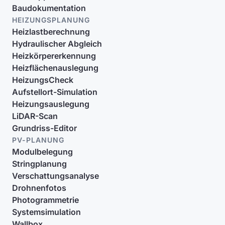
Baudokumentation
HEIZUNGSPLANUNG
Heizlastberechnung
Hydraulischer Abgleich
Heizkörpererkennung
Heizflächenauslegung
HeizungsCheck
Aufstellort-Simulation
Heizungsauslegung
LiDAR-Scan
Grundriss-Editor
PV-PLANUNG
Modulbelegung
Stringplanung
Verschattungsanalyse
Drohnenfotos
Photogrammetrie
Systemsimulation
Wallbox