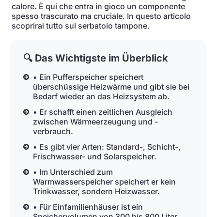
calore. È qui che entra in gioco un componente
spesso trascurato ma cruciale. In questo articolo
scoprirai tutto sul serbatoio tampone.
🔍 Das Wichtigste im Überblick
• Ein Pufferspeicher speichert
überschüssige Heizwärme und gibt sie bei
Bedarf wieder an das Heizsystem ab.
• Er schafft einen zeitlichen Ausgleich
zwischen Wärmeerzeugung und -
verbrauch.
• Es gibt vier Arten: Standard-, Schicht-,
Frischwasser- und Solarspeicher.
• Im Unterschied zum
Warmwasserspeicher speichert er kein
Trinkwasser, sondern Heizwasser.
• Für Einfamilienhäuser ist ein
Speichervolumen von 300 bis 800 Liter