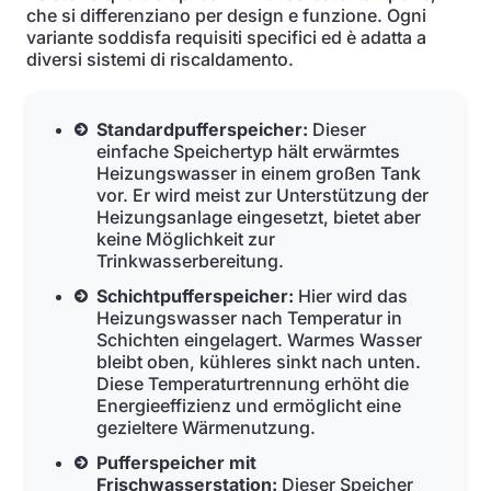
che si differenziano per design e funzione. Ogni
variante soddisfa requisiti specifici ed è adatta a
diversi sistemi di riscaldamento.
Standardpufferspeicher:
Dieser
einfache Speichertyp hält erwärmtes
Heizungswasser in einem großen Tank
vor. Er wird meist zur Unterstützung der
Heizungsanlage eingesetzt, bietet aber
keine Möglichkeit zur
Trinkwasserbereitung.
Schichtpufferspeicher:
Hier wird das
Heizungswasser nach Temperatur in
Schichten eingelagert. Warmes Wasser
bleibt oben, kühleres sinkt nach unten.
Diese Temperaturtrennung erhöht die
Energieeffizienz und ermöglicht eine
gezieltere Wärmenutzung.
Pufferspeicher mit
Frischwasserstation:
Dieser Speicher