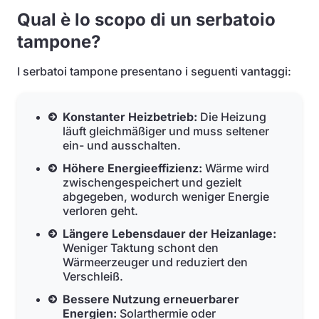
Qual è lo scopo di un serbatoio
tampone?
I serbatoi tampone presentano i seguenti vantaggi:
Konstanter Heizbetrieb:
Die Heizung
läuft gleichmäßiger und muss seltener
ein- und ausschalten.
Höhere Energieeffizienz:
Wärme wird
zwischengespeichert und gezielt
abgegeben, wodurch weniger Energie
verloren geht.
Längere Lebensdauer der Heizanlage:
Weniger Taktung schont den
Wärmeerzeuger und reduziert den
Verschleiß.
Bessere Nutzung erneuerbarer
Energien:
Solarthermie oder