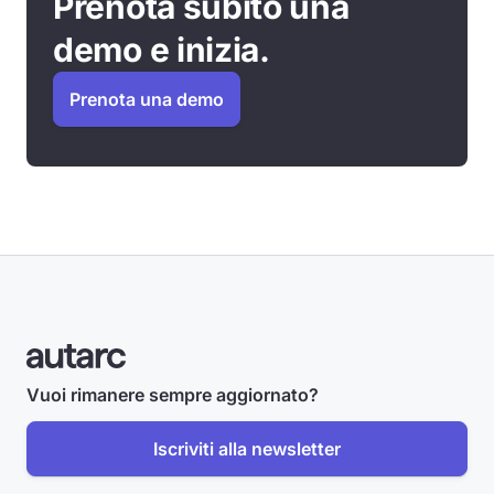
Prenota subito una
demo e inizia.
Prenota una demo
Vuoi rimanere sempre aggiornato?
Iscriviti alla newsletter