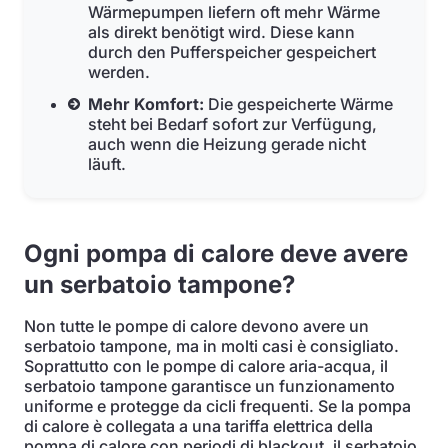
Wärmepumpen liefern oft mehr Wärme
als direkt benötigt wird. Diese kann
durch den Pufferspeicher gespeichert
werden.
Mehr Komfort:
Die gespeicherte Wärme
steht bei Bedarf sofort zur Verfügung,
auch wenn die Heizung gerade nicht
läuft.
Ogni pompa di calore deve avere
un serbatoio tampone?
Non tutte le pompe di calore devono avere un
serbatoio tampone, ma in molti casi è consigliato.
Soprattutto con le pompe di calore aria-acqua, il
serbatoio tampone garantisce un funzionamento
uniforme e protegge da cicli frequenti. Se la pompa
di calore è collegata a una tariffa elettrica della
pompa di calore con periodi di blackout, il serbatoio