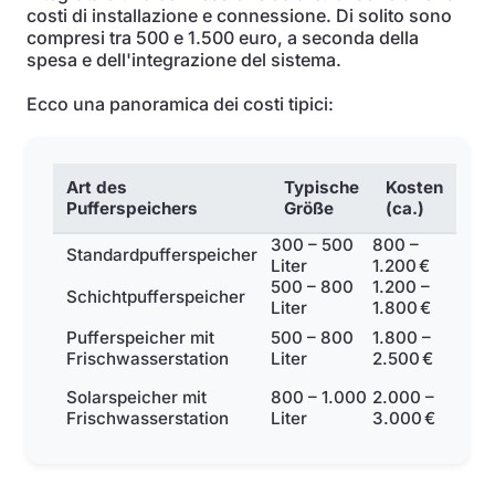
costi di installazione e connessione. Di solito sono
compresi tra 500 e 1.500 euro, a seconda della
spesa e dell'integrazione del sistema.
Ecco una panoramica dei costi tipici:
Art des
Typische
Kosten
Pufferspeichers
Größe
(ca.)
300 – 500
800 –
Standardpufferspeicher
Liter
1.200 €
500 – 800
1.200 –
Schichtpufferspeicher
Liter
1.800 €
Pufferspeicher mit
500 – 800
1.800 –
Frischwasserstation
Liter
2.500 €
Solarspeicher mit
800 – 1.000
2.000 –
Frischwasserstation
Liter
3.000 €