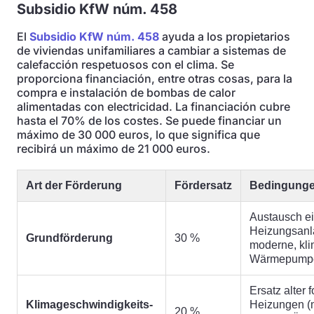
Subsidio KfW núm. 458
El
Subsidio KfW núm. 458
ayuda a los propietarios
de viviendas unifamiliares a cambiar a sistemas de
calefacción respetuosos con el clima. Se
proporciona financiación, entre otras cosas, para la
compra e instalación de bombas de calor
alimentadas con electricidad. La financiación cubre
hasta el 70% de los costes. Se puede financiar un
máximo de 30 000 euros, lo que significa que
recibirá un máximo de 21 000 euros.
Art der Förderung
Fördersatz
Bedingung
Austausch ei
Heizungsanl
Grundförderung
30 %
moderne, kli
Wärmepump
Ersatz alter f
Klimageschwindigkeits-
Heizungen (
20 %