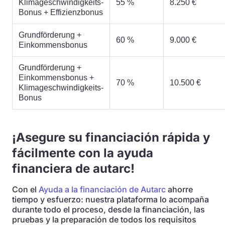
Klimageschwindigkeits-
55 %
8.250 €
Bonus + Effizienzbonus
Grundförderung +
60 %
9.000 €
Einkommensbonus
Grundförderung +
Einkommensbonus +
70 %
10.500 €
Klimageschwindigkeits-
Bonus
¡Asegure su financiación rápida y
fácilmente con la ayuda
financiera de autarc!
Con el
Ayuda a la financiación de Autarc
ahorre
tiempo y esfuerzo: nuestra plataforma lo acompaña
durante todo el proceso, desde la financiación, las
pruebas y la preparación de todos los requisitos