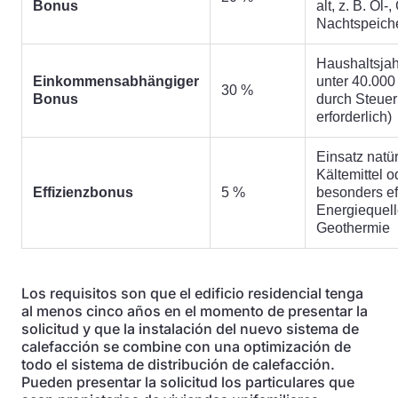
Bonus
alt, z. B. Öl-
Nachtspeich
Haushaltsja
Einkommensabhängiger
unter 40.000
30 %
Bonus
durch Steue
erforderlich)
Einsatz natür
Kältemittel 
Effizienzbonus
5 %
besonders eff
Energiequell
Geothermie
Los requisitos son que el edificio residencial tenga
al menos cinco años en el momento de presentar la
solicitud y que la instalación del nuevo sistema de
calefacción se combine con una optimización de
todo el sistema de distribución de calefacción.
Pueden presentar la solicitud los particulares que