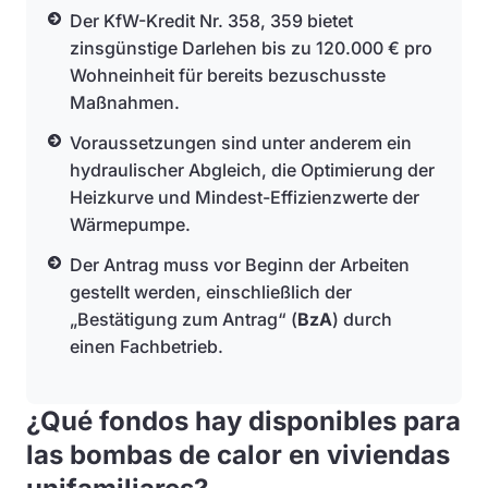
Der KfW-Kredit Nr. 358, 359 bietet
zinsgünstige Darlehen bis zu 120.000 € pro
Wohneinheit für bereits bezuschusste
Maßnahmen.
Voraussetzungen sind unter anderem ein
hydraulischer Abgleich, die Optimierung der
Heizkurve und Mindest-Effizienzwerte der
Wärmepumpe.
Der Antrag muss vor Beginn der Arbeiten
gestellt werden, einschließlich der
„Bestätigung zum Antrag“ (
BzA
) durch
einen Fachbetrieb.
¿Qué fondos hay disponibles para
las bombas de calor en viviendas