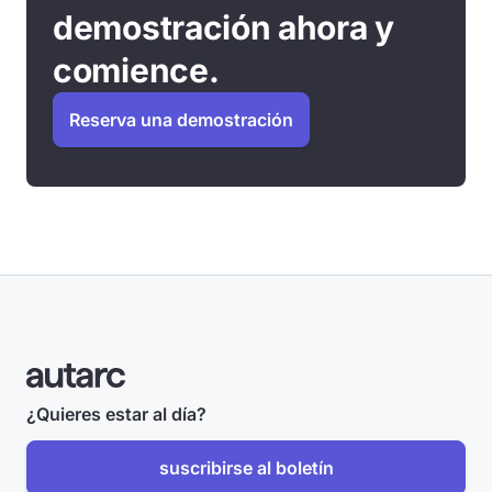
demostración ahora y
comience.
Reserva una demostración
¿Quieres estar al día?
suscribirse al boletín