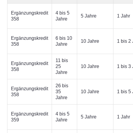
Ergänzungskredit
4 bis 5
5 Jahre
1 Jahr
358
Jahre
Ergänzungskredit
6 bis 10
10 Jahre
1 bis 2
358
Jahre
11 bis
Ergänzungskredit
25
10 Jahre
1 bis 3
358
Jahre
26 bis
Ergänzungskredit
35
10 Jahre
1 bis 5
358
Jahre
Ergänzungskredit
4 bis 5
5 Jahre
1 Jahr
359
Jahre