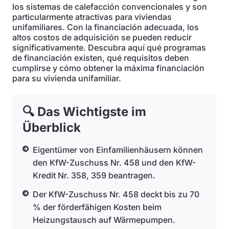
los sistemas de calefacción convencionales y son
particularmente atractivas para viviendas
unifamiliares. Con la financiación adecuada, los
altos costos de adquisición se pueden reducir
significativamente. Descubra aquí qué programas
de financiación existen, qué requisitos deben
cumplirse y cómo obtener la máxima financiación
para su vivienda unifamiliar.
🔍 Das Wichtigste im
Überblick
Eigentümer von Einfamilienhäusern können
den KfW-Zuschuss Nr. 458 und den KfW-
Kredit Nr. 358, 359 beantragen.
Der KfW-Zuschuss Nr. 458 deckt bis zu 70
% der förderfähigen Kosten beim
Heizungstausch auf Wärmepumpen.