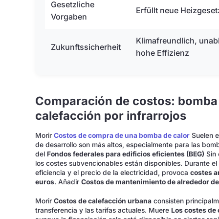
Gesetzliche
Erfüllt neue Heizgeset
Vorgaben
Klimafreundlich, unab
Zukunftssicherheit
hohe Effizienz
Comparación de costos: bomba d
calefacción por infrarrojos
Morir
Costos de compra de una bomba de calor
Suelen e
de desarrollo son más altos, especialmente para las bom
del
Fondos federales para edificios eficientes (BEG)
Sin 
los costes subvencionables están disponibles. Durante el
eficiencia y el precio de la electricidad, provoca
costes a
euros
. Añadir
Costos de mantenimiento de alrededor de
Morir
Costos de calefacción urbana
consisten principalme
transferencia y las tarifas actuales. Muere
Los costes de 