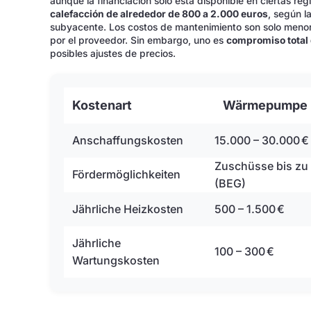
aunque la financiación solo está disponible en ciertas r
calefacción de alrededor de 800 a 2.000 euros
, según l
subyacente. Los costos de mantenimiento son solo menore
por el proveedor. Sin embargo, uno es
compromiso total 
posibles ajustes de precios.
Kostenart
Wärmepumpe
Anschaffungskosten
15.000 – 30.000 €
Zuschüsse bis zu
Fördermöglichkeiten
(BEG)
Jährliche Heizkosten
500 – 1.500 €
Jährliche
100 – 300 €
Wartungskosten