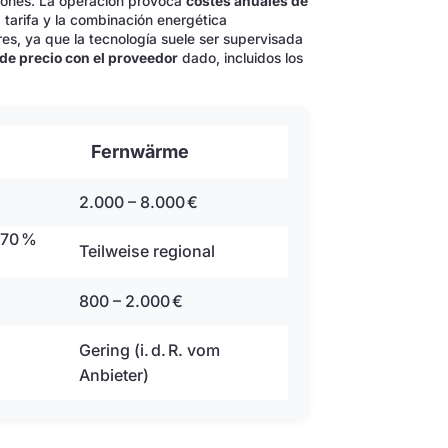
egiones. La operación provoca
costes anuales de
a tarifa y la combinación energética
s, ya que la tecnología suele ser supervisada
de precio con el proveedor
dado, incluidos los
Fernwärme
2.000 – 8.000 €
 70 %
Teilweise regional
800 – 2.000 €
Gering (i. d. R. vom
Anbieter)