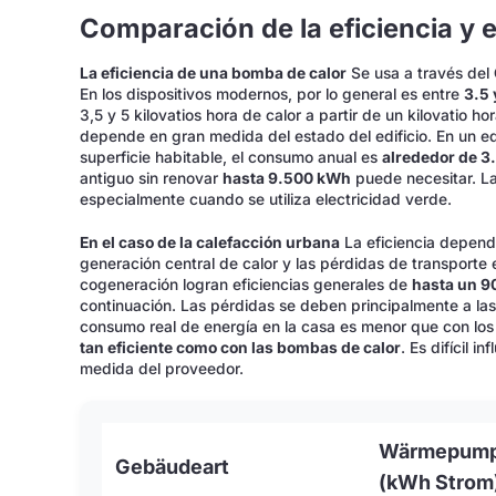
Comparación de la eficiencia y 
La eficiencia de una bomba de calor
Se usa a través del
En los dispositivos modernos, por lo general es entre
3.5 
3,5 y 5 kilovatios hora de calor a partir de un kilovatio h
depende en gran medida del estado del edificio. En un ed
superficie habitable, el consumo anual es
alrededor de 3
antiguo sin renovar
hasta 9.500 kWh
puede necesitar. La 
especialmente cuando se utiliza electricidad verde.
En el caso de la calefacción urbana
La eficiencia depende
generación central de calor y las pérdidas de transporte
cogeneración logran eficiencias generales de
hasta un 
continuación. Las pérdidas se deben principalmente a las l
consumo real de energía en la casa es menor que con los
tan eficiente como con las bombas de calor
. Es difícil 
medida del proveedor.
Wärmepum
Gebäudeart
(kWh Strom