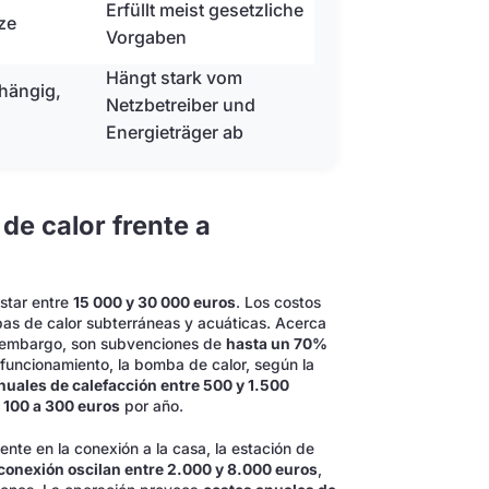
Erfüllt meist gesetzliche
ze
Vorgaben
Hängt stark vom
hängig,
Netzbetreiber und
Energieträger ab
e calor frente a
star entre
15 000 y 30 000 euros
. Los costos
bas de calor subterráneas y acuáticas. Acerca
embargo, son subvenciones de
hasta un 70%
 funcionamiento, la bomba de calor, según la
nuales de calefacción entre 500 y 1.500
 100 a 300 euros
por año.
nte en la conexión a la casa, la estación de
conexión oscilan entre 2.000 y 8.000 euros
,