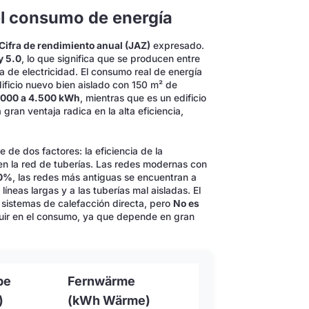
el consumo de energía
Cifra de rendimiento anual (JAZ)
expresado.
y 5.0
, lo que significa que se producen entre
ora de electricidad. El consumo real de energía
ificio nuevo bien aislado con 150 m² de
.000 a 4.500 kWh
, mientras que es un edificio
gran ventaja radica en la alta eficiencia,
 de dos factores: la eficiencia de la
 en la red de tuberías. Las redes modernas con
90%
, las redes más antiguas se encuentran a
íneas largas y a las tuberías mal aisladas. El
 sistemas de calefacción directa, pero
No es
influir en el consumo, ya que depende en gran
pe
Fernwärme
)
(kWh Wärme)