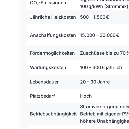
CO₂-Emissionen
100 g/kWh (Strommix)
Jährliche Heizkosten
500 – 1.500 €
Anschaffungskosten
15.000 – 30.000 €
Fördermöglichkeiten
Zuschüsse bis zu 70 
Wartungskosten
100 – 300 € jährlich
Lebensdauer
20 – 30 Jahre
Platzbedarf
Hoch
Stromversorgung notw
Betriebsabhängigkeit
Betrieb mit eigener P
höhere Unabhängigke