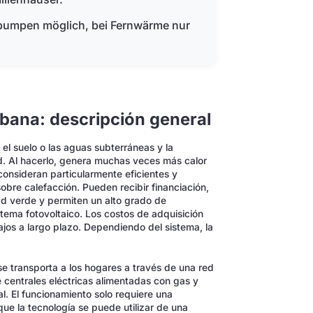
pumpen möglich, bei Fernwärme nur
bana: descripción general
, el suelo o las aguas subterráneas y la
ad. Al hacerlo, genera muchas veces más calor
consideran particularmente eficientes y
sobre calefacción. Pueden recibir financiación,
ad verde y permiten un alto grado de
ema fotovoltaico. Los costos de adquisición
ajos a largo plazo. Dependiendo del sistema, la
e transporta a los hogares a través de una red
e centrales eléctricas alimentadas con gas y
al. El funcionamiento solo requiere una
que la tecnología se puede utilizar de una