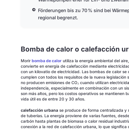
Förderungen bis zu 70 % sind bei Wärme
regional begrenzt.
Bomba de calor o calefacción ur
Morir
bomba de calor
utiliza la energía ambiental del aire
convierte en energía de calefacción mediante electricid
con un kilovatio de electricidad. Las bombas de calor se 
cumplen con todos los requisitos de la nueva legislación 
no producen emisiones de CO₂ cuando utilizan electricid
independencia, especialmente en combinación con un sist
son más altos, pero los costos operativos se mantienen b
vida útil es de entre 20 y 30 años.
calefacción urbana
se produce de forma centralizada y s
de tuberías. La energía proviene de varias fuentes, desd
carbón hasta plantas de biomasa o calor residual industri
conexión a la red de calefacción urbana, lo que significa 