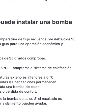
puede instalar una bomba
temperatura de flujo requerida
por debajo de 55
na guía para una operación económica y
ba de 55 grados
comprobar:
55 °C
— adaptarse al sistema de calefacción
uras exteriores inferiores a 0 °C.
odas las habitaciones permanecen
ada una bomba de calor.
s o pérdida de confort.
e la bomba de calor. Si el resultado es
r aislamiento pueden ayudar.