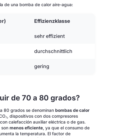
e la de una bomba de calor aire-agua:
er)
Effizienzklasse
sehr effizient
durchschnittlich
gering
uir de 70 a 80 grados?
0 a 80 grados se denominan
bombas de calor
 CO₂, dispositivos con dos compresores
on calefacción auxiliar eléctrica o de gas.
o son
menos eficiente
, ya que el consumo de
menta la temperatura. El factor de