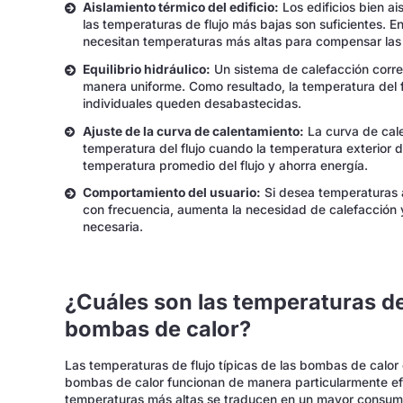
Aislamiento térmico del edificio:
Los edificios bien ai
las temperaturas de flujo más bajas son suficientes. En
necesitan temperaturas más altas para compensar las 
Equilibrio hidráulico:
Un sistema de calefacción correc
manera uniforme. Como resultado, la temperatura del f
individuales queden desabastecidas.
Ajuste de la curva de calentamiento:
La curva de cal
temperatura del flujo cuando la temperatura exterior 
temperatura promedio del flujo y ahorra energía.
Comportamiento del usuario:
Si desea temperaturas 
con frecuencia, aumenta la necesidad de calefacción y,
necesaria.
¿Cuáles son las temperaturas de 
bombas de calor?
Las temperaturas de flujo típicas de las bombas de calor
bombas de calor funcionan de manera particularmente ef
temperaturas más altas se traducen en un mayor consumo