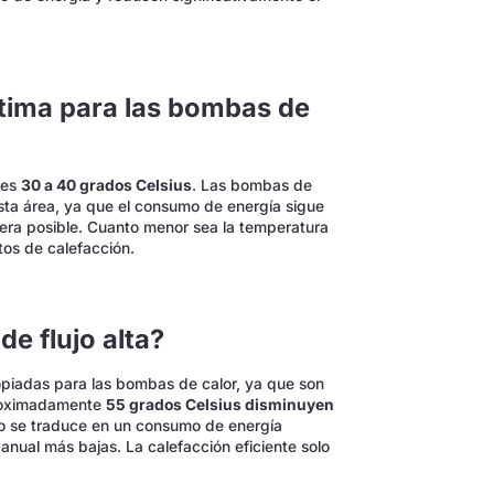
ptima para las bombas de
 es
30 a 40 grados Celsius
. Las bombas de
sta área, ya que el consumo de energía sigue
anera posible. Cuanto menor sea la temperatura
stos de calefacción.
e flujo alta?
opiadas para las bombas de calor, ya que son
proximadamente
55 grados Celsius disminuyen
to se traduce en un consumo de energía
anual más bajas. La calefacción eficiente solo