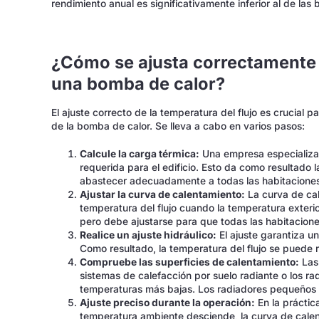
rendimiento anual es significativamente inferior al de la
¿Cómo se ajusta correctamente l
una bomba de calor?
El ajuste correcto de la temperatura del flujo es crucial 
de la bomba de calor. Se lleva a cabo en varios pasos:
Calcule la carga térmica:
Una empresa especializa
requerida para el edificio. Esto da como resultado 
abastecer adecuadamente a todas las habitacione
Ajustar la curva de calentamiento:
La curva de ca
temperatura del flujo cuando la temperatura exteri
pero debe ajustarse para que todas las habitacion
Realice un ajuste hidráulico:
El ajuste garantiza una
Como resultado, la temperatura del flujo se puede 
Compruebe las superficies de calentamiento:
Las 
sistemas de calefacción por suelo radiante o los r
temperaturas más bajas. Los radiadores pequeños o
Ajuste preciso durante la operación:
En la práctica
temperatura ambiente desciende, la curva de cale