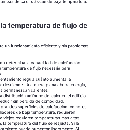
s bombas de calor clásicas de baja temperatura.
a temperatura de flujo de
para un funcionamiento eficiente y sin problemas
da determina la capacidad de calefacción
la temperatura de flujo necesaria para
s.
lentamiento regula cuánto aumenta la
or desciende. Una curva plana ahorra energía,
es permanezcan calientes.
 distribución uniforme del calor en el edificio.
reducir sin pérdida de comodidad.
grandes superficies de calefacción, como los
adiadores de baja temperatura, requieren
 viejos requieren temperaturas más altas.
, la temperatura del flujo se reajusta. Si la
ntamiento puede aumentar ligeramente. Si