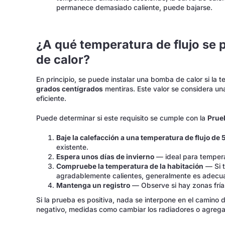
permanece demasiado caliente, puede bajarse.
¿A qué temperatura de flujo se 
de calor?
En principio, se puede instalar una bomba de calor si la 
grados centígrados
mentiras. Este valor se considera u
eficiente.
Puede determinar si este requisito se cumple con la
Prue
Baje la calefacción a una temperatura de flujo de 
existente.
Espera unos días de invierno
— ideal para temperat
Compruebe la temperatura de la habitación
— Si t
agradablemente calientes, generalmente es adecu
Mantenga un registro
— Observe si hay zonas fría
Si la prueba es positiva, nada se interpone en el camino d
negativo, medidas como cambiar los radiadores o agrega