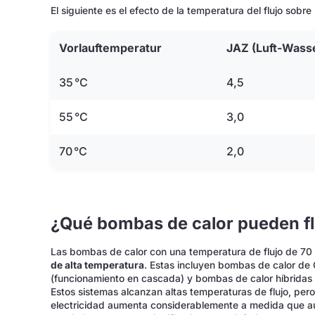
El siguiente es el efecto de la temperatura del flujo sobr
Vorlauftemperatur
JAZ
(Luft-Wass
35 °C
4,5
55 °C
3,0
70 °C
2,0
¿Qué bombas de calor pueden fl
Las bombas de calor con una temperatura de flujo de 7
de alta temperatura
. Estas incluyen bombas de calor de
(funcionamiento en cascada) y bombas de calor híbridas c
Estos sistemas alcanzan altas temperaturas de flujo, per
electricidad aumenta considerablemente a medida que au