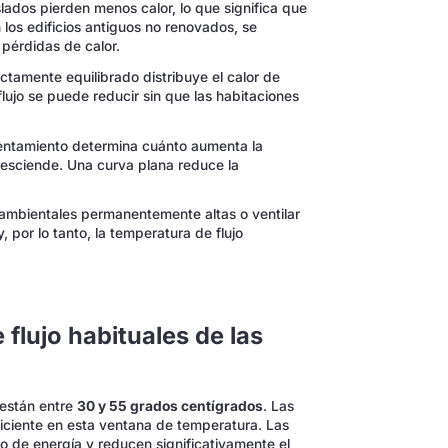
slados pierden menos calor, lo que significa que
 los edificios antiguos no renovados, se
pérdidas de calor.
tamente equilibrado distribuye el calor de
lujo se puede reducir sin que las habitaciones
entamiento determina cuánto aumenta la
desciende. Una curva plana reduce la
ambientales permanentemente altas o ventilar
 por lo tanto, la temperatura de flujo
flujo habituales de las
 están entre
30 y 55 grados centígrados
. Las
iciente en esta ventana de temperatura. Las
 de energía y reducen significativamente el