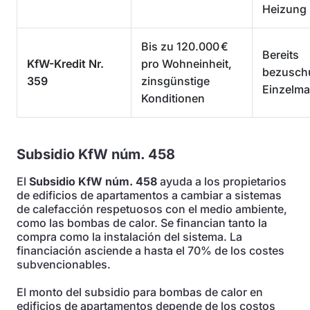
Heizung
Bis zu 120.000 €
Bereits
KfW-Kredit Nr.
pro Wohneinheit,
bezusch
359
zinsgünstige
Einzelm
Konditionen
Subsidio KfW núm. 458
El
Subsidio KfW núm. 458
ayuda a los propietarios
de edificios de apartamentos a cambiar a sistemas
de calefacción respetuosos con el medio ambiente,
como las bombas de calor. Se financian tanto la
compra como la instalación del sistema. La
financiación asciende a hasta el 70% de los costes
subvencionables.
El monto del subsidio para bombas de calor en
edificios de apartamentos depende de los costos