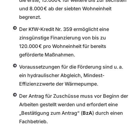
die erste, 15.000 € für weitere bis zur sechsten
und 8.000 € ab der siebten Wohneinheit
begrenzt.
Der KfW-Kredit Nr. 359 ermöglicht eine
zinsgünstige Finanzierung von bis zu
120.000 € pro Wohneinheit für bereits
geförderte Maßnahmen.
Voraussetzungen für die Förderung sind u. a.
ein hydraulischer Abgleich, Mindest-
Effizienzzwerte der Wärmepumpe.
Der Antrag für Zuschüsse muss vor Beginn der
Arbeiten gestellt werden und erfordert eine
„Bestätigung zum Antrag“ (
BzA
) durch einen
Fachbetrieb.