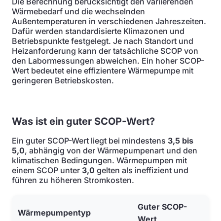
Die Berechnung berücksichtigt den variierenden
Wärmebedarf und die wechselnden
Außentemperaturen in verschiedenen Jahreszeiten.
Dafür werden standardisierte Klimazonen und
Betriebspunkte festgelegt. Je nach Standort und
Heizanforderung kann der tatsächliche SCOP von
den Labormessungen abweichen. Ein hoher SCOP-
Wert bedeutet eine effizientere Wärmepumpe mit
geringeren Betriebskosten.
Was ist ein guter SCOP-Wert?
Ein guter SCOP-Wert liegt bei mindestens
3,5 bis
5,0
, abhängig von der Wärmepumpenart und den
klimatischen Bedingungen. Wärmepumpen mit
einem SCOP unter
3,0
gelten als ineffizient und
führen zu höheren Stromkosten.
Guter SCOP-
Wärmepumpentyp
Wert