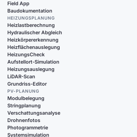
Field App
Baudokumentation
HEIZUNGSPLANUNG
Heizlastberechnung
Hydraulischer Abgleich
Heizkörpererkennung
Heizflächenauslegung
HeizungsCheck
Aufstellort-Simulation
Heizungsauslegung
LiDAR-Scan
Grundriss-Editor
PV-PLANUNG
Modulbelegung
Stringplanung
Verschattungsanalyse
Drohnenfotos
Photogrammetrie
Systemsimulation