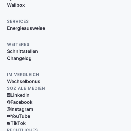
Wallbox
SERVICES
Energieausweise
WEITERES
Schnittstellen
Changelog
IM VERGLEICH
Wechselbonus
SOZIALE MEDIEN
Linkedin
Facebook
Instagram
YouTube
TikTok
RECHTLICHES