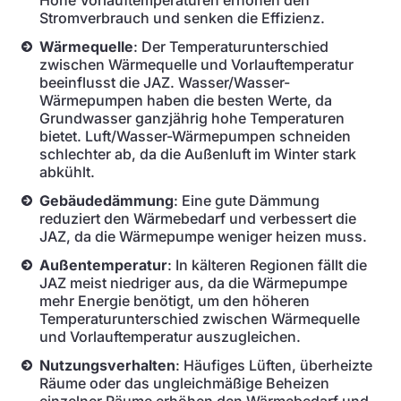
Hohe Vorlauftemperaturen erhöhen den
Stromverbrauch und senken die Effizienz.
Wärmequelle
: Der Temperaturunterschied
zwischen Wärmequelle und Vorlauftemperatur
beeinflusst die JAZ. Wasser/Wasser-
Wärmepumpen haben die besten Werte, da
Grundwasser ganzjährig hohe Temperaturen
bietet. Luft/Wasser-Wärmepumpen schneiden
schlechter ab, da die Außenluft im Winter stark
abkühlt.
Gebäudedämmung
: Eine gute Dämmung
reduziert den Wärmebedarf und verbessert die
JAZ, da die Wärmepumpe weniger heizen muss.
Außentemperatur
: In kälteren Regionen fällt die
JAZ meist niedriger aus, da die Wärmepumpe
mehr Energie benötigt, um den höheren
Temperaturunterschied zwischen Wärmequelle
und Vorlauftemperatur auszugleichen.
Nutzungsverhalten
: Häufiges Lüften, überheizte
Räume oder das ungleichmäßige Beheizen