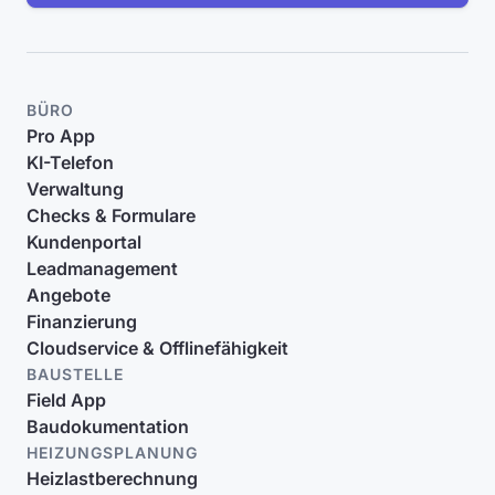
BÜRO
Pro App
KI-Telefon
Verwaltung
Checks & Formulare
Kundenportal
Leadmanagement
Angebote
Finanzierung
Cloudservice & Offlinefähigkeit
BAUSTELLE
Field App
Baudokumentation
HEIZUNGSPLANUNG
Heizlastberechnung