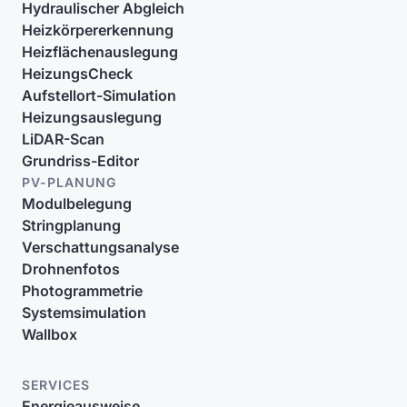
Hydraulischer Abgleich
Heizkörpererkennung
Heizflächenauslegung
HeizungsCheck
Aufstellort-Simulation
Heizungsauslegung
LiDAR-Scan
Grundriss-Editor
PV-PLANUNG
Modulbelegung
Stringplanung
Verschattungsanalyse
Drohnenfotos
Photogrammetrie
Systemsimulation
Wallbox
SERVICES
Energieausweise