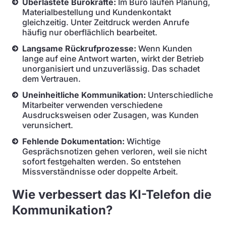
Überlastete Bürokräfte:
Im Büro laufen Planung,
Materialbestellung und Kundenkontakt
gleichzeitig. Unter Zeitdruck werden Anrufe
häufig nur oberflächlich bearbeitet.
Langsame Rückrufprozesse:
Wenn Kunden
lange auf eine Antwort warten, wirkt der Betrieb
unorganisiert und unzuverlässig. Das schadet
dem Vertrauen.
Uneinheitliche Kommunikation:
Unterschiedliche
Mitarbeiter verwenden verschiedene
Ausdrucksweisen oder Zusagen, was Kunden
verunsichert.
Fehlende Dokumentation:
Wichtige
Gesprächsnotizen gehen verloren, weil sie nicht
sofort festgehalten werden. So entstehen
Missverständnisse oder doppelte Arbeit.
Wie verbessert das KI-Telefon die
Kommunikation?