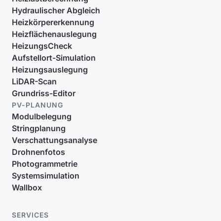
Hydraulischer Abgleich
Heizkörpererkennung
Heizflächenauslegung
HeizungsCheck
Aufstellort-Simulation
Heizungsauslegung
LiDAR-Scan
Grundriss-Editor
PV-PLANUNG
Modulbelegung
Stringplanung
Verschattungsanalyse
Drohnenfotos
Photogrammetrie
Systemsimulation
Wallbox
SERVICES