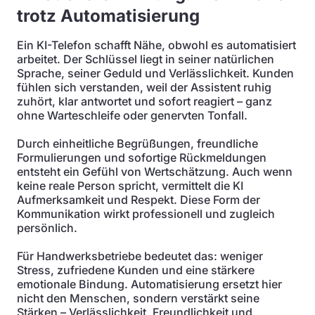
trotz Automatisierung
Ein KI-Telefon schafft Nähe, obwohl es automatisiert
arbeitet. Der Schlüssel liegt in seiner natürlichen
Sprache, seiner Geduld und Verlässlichkeit. Kunden
fühlen sich verstanden, weil der Assistent ruhig
zuhört, klar antwortet und sofort reagiert – ganz
ohne Warteschleife oder genervten Tonfall.
Durch einheitliche Begrüßungen, freundliche
Formulierungen und sofortige Rückmeldungen
entsteht ein Gefühl von Wertschätzung. Auch wenn
keine reale Person spricht, vermittelt die KI
Aufmerksamkeit und Respekt. Diese Form der
Kommunikation wirkt professionell und zugleich
persönlich.
Für Handwerksbetriebe bedeutet das: weniger
Stress, zufriedene Kunden und eine stärkere
emotionale Bindung. Automatisierung ersetzt hier
nicht den Menschen, sondern verstärkt seine
Stärken – Verlässlichkeit, Freundlichkeit und