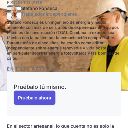
ESCRITO POR
Stefano Fonseca
Trabajador independiente
Stefano Fonseca es un ingeniero de energía y medio
ambiente con más de seis años de experiencia en equipos
técnicos de construcción (TGA). Combina la experiencia
técnica con la pasión por la comunicación comprensible.
Durante más de cinco años, ha escrito como editor
independiente sobre energía renovable y vida sostenible,
en particular sobre la energía fotovoltaica y las bombas de
calor.
EN ESTE ARTÍCULO
Pruébalo tú mismo.
Pruébalo ahora
En el sector artesanal, lo que cuenta no es solo la